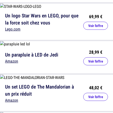
Un logo Star Wars en LEGO, pour que
69,99 €
la force soit chez vous
Voir l'offre
Lego.com
28,99 €
Un parapluie à LED de Jedi
Amazon
Voir l'offre
Un set LEGO de The Mandalorian à
48,02 €
un prix réduit
Voir l'offre
Amazon