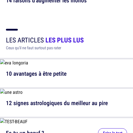
14 raisons d'augmenter les monos
LES ARTICLES
LES PLUS LUS
Ceux qu'il ne faut surtout pas rater
10 avantages à être petite
12 signes astrologiques du meilleur au pire
Es-tu un beauf ?