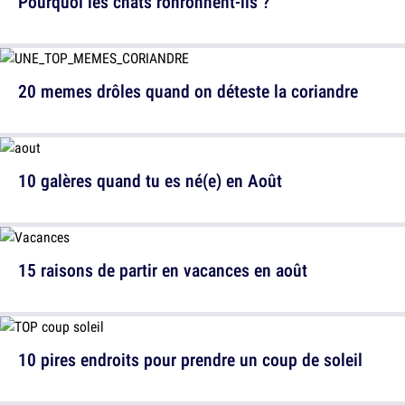
Pourquoi les chats ronronnent-ils ?
20 memes drôles quand on déteste la coriandre
10 galères quand tu es né(e) en Août
15 raisons de partir en vacances en août
10 pires endroits pour prendre un coup de soleil