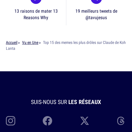
13 raisons de mater 13
19 meilleurs tweets de
Reasons Why
@tavujesus
Accueil
Vu en Une
Top 15 des memes les plus drôles sur Claude de Koh
Lanta
SUIS-NOUS SUR
LES RÉSEAUX