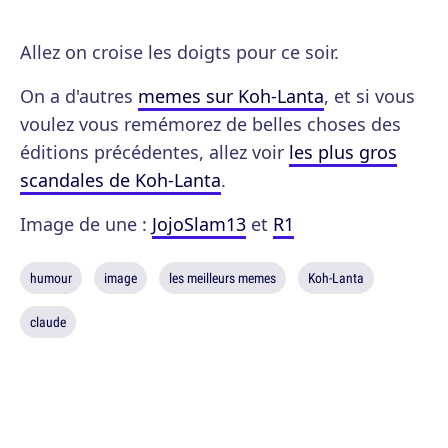
Allez on croise les doigts pour ce soir.
On a d'autres
memes sur Koh-Lanta
, et si vous
voulez vous remémorez de belles choses des
éditions précédentes, allez voir
les plus gros
scandales de Koh-Lanta
.
Image de une :
JojoSlam13
et
R1
humour
image
les meilleurs memes
Koh-Lanta
claude