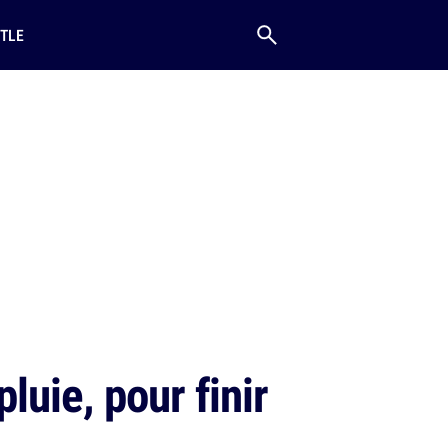
TLE
luie, pour finir