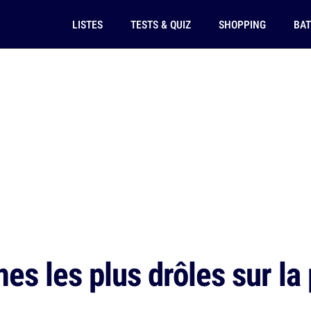
LISTES
TESTS & QUIZ
SHOPPING
BAT
 les plus drôles sur la p