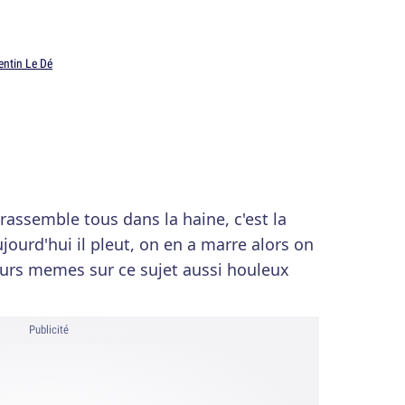
entin Le Dé
 rassemble tous dans la haine, c'est la
ujourd'hui il pleut, on en a marre alors on
eurs memes sur ce sujet aussi houleux
Publicité