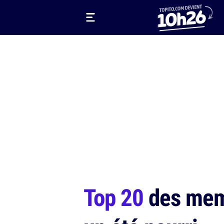
Top 20
des memes