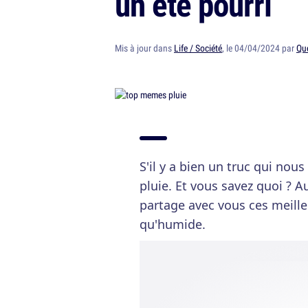
un été pourri
Mis à jour dans
Life / Société
, le 04/04/2024 par
Qu
S'il y a bien un truc qui nous
pluie. Et vous savez quoi ? A
partage avec vous ces meill
qu'humide.