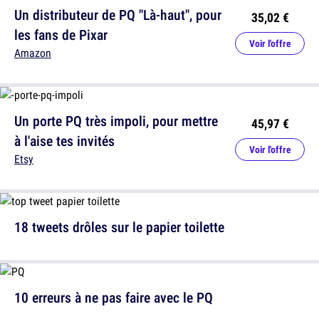
Un distributeur de PQ "Là-haut", pour
35,02 €
les fans de Pixar
Voir l'offre
Amazon
Un porte PQ très impoli, pour mettre
45,97 €
à l'aise tes invités
Voir l'offre
Etsy
18 tweets drôles sur le papier toilette
10 erreurs à ne pas faire avec le PQ