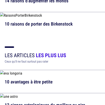
14 raisons d'augmenter les monos
10 raisons de porter des Birkenstock
LES ARTICLES
LES PLUS LUS
Ceux qu'il ne faut surtout pas rater
10 avantages à être petite
12 signes astrologiques du meilleur au pire