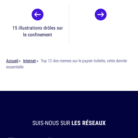
15 illustrations drôles sur
le confinement
Accueil
Internet
Top 12 des memes sur le papier toilette, cette denrée
essentielle
SUIS-NOUS SUR
LES RÉSEAUX