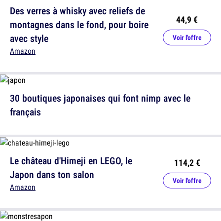
Des verres à whisky avec reliefs de
44,9 €
montagnes dans le fond, pour boire
avec style
Voir l'offre
Amazon
30 boutiques japonaises qui font nimp avec le
français
Le château d'Himeji en LEGO, le
114,2 €
Japon dans ton salon
Voir l'offre
Amazon