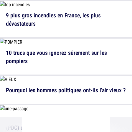
9 plus gros incendies en France, les plus
dévastateurs
10 trucs que vous ignorez sûrement sur les
pompiers
Pourquoi les hommes politiques ont-ils l'air vieux ?
5 astuces pour réussir le Passage Des Couilles
(PDC) quand tu te baignes