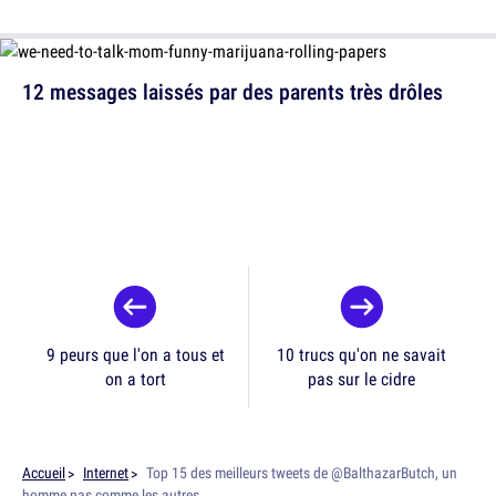
12 messages laissés par des parents très drôles
9 peurs que l'on a tous et
10 trucs qu'on ne savait
on a tort
pas sur le cidre
Accueil
Internet
Top 15 des meilleurs tweets de @BalthazarButch, un
homme pas comme les autres