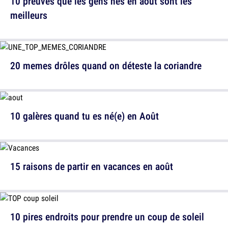
10 preuves que les gens nés en août sont les
meilleurs
20 memes drôles quand on déteste la coriandre
10 galères quand tu es né(e) en Août
15 raisons de partir en vacances en août
10 pires endroits pour prendre un coup de soleil