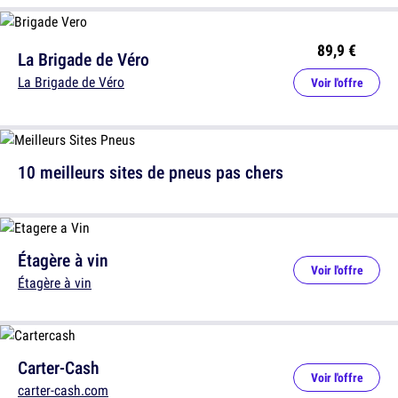
89,9 €
La Brigade de Véro
La Brigade de Véro
Voir l'offre
10 meilleurs sites de pneus pas chers
Étagère à vin
Voir l'offre
Étagère à vin
Carter-Cash
Voir l'offre
carter-cash.com