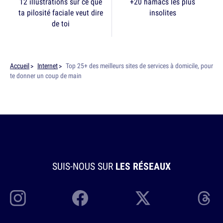
12 illustrations sur ce que
+20 hamacs les plus
ta pilosité faciale veut dire
insolites
de toi
Accueil
Internet
Top 25+ des meilleurs sites de services à domicile, pour
te donner un coup de main
SUIS-NOUS SUR
LES RÉSEAUX