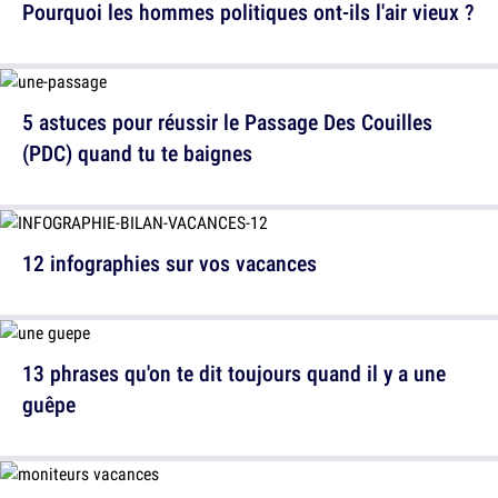
Pourquoi les hommes politiques ont-ils l'air vieux ?
5 astuces pour réussir le Passage Des Couilles
(PDC) quand tu te baignes
12 infographies sur vos vacances
13 phrases qu'on te dit toujours quand il y a une
guêpe