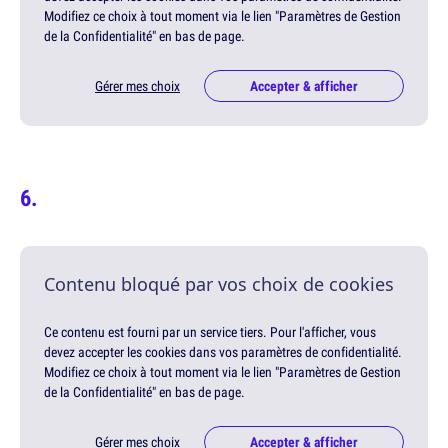
Modifiez ce choix à tout moment via le lien "Paramètres de Gestion
de la Confidentialité" en bas de page.
Gérer mes choix
Accepter & afficher
Contenu bloqué par vos choix de cookies
Ce contenu est fourni par un service tiers. Pour l'afficher, vous
devez accepter les cookies dans vos paramètres de confidentialité.
Modifiez ce choix à tout moment via le lien "Paramètres de Gestion
de la Confidentialité" en bas de page.
Gérer mes choix
Accepter & afficher