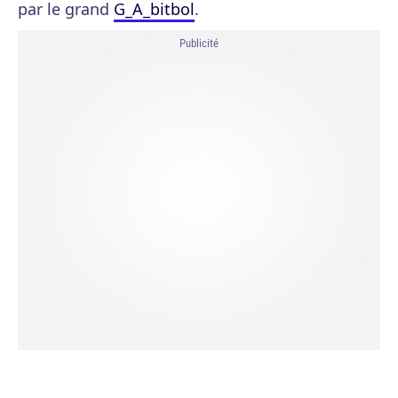
par le grand
G_A_bitbol
.
Publicité