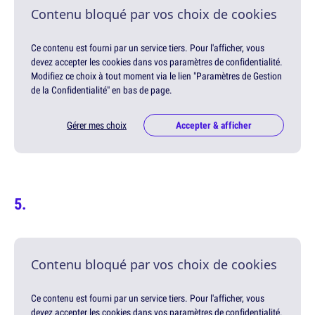
Contenu bloqué par vos choix de cookies
Ce contenu est fourni par un service tiers. Pour l'afficher, vous
devez accepter les cookies dans vos paramètres de confidentialité.
Modifiez ce choix à tout moment via le lien "Paramètres de Gestion
de la Confidentialité" en bas de page.
Gérer mes choix
Accepter & afficher
Contenu bloqué par vos choix de cookies
Ce contenu est fourni par un service tiers. Pour l'afficher, vous
devez accepter les cookies dans vos paramètres de confidentialité.