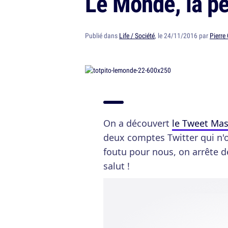
Le Monde, la pe
Publié dans
Life / Société
, le 24/11/2016 par
Pierre
On a découvert
le Tweet Ma
deux comptes Twitter qui n'on
foutu pour nous, on arrête de 
salut !