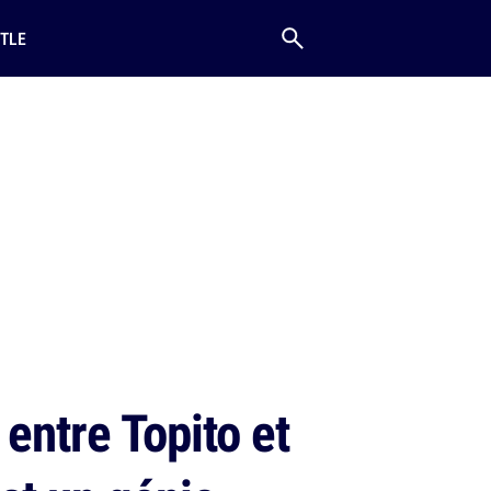
TLE
entre Topito et