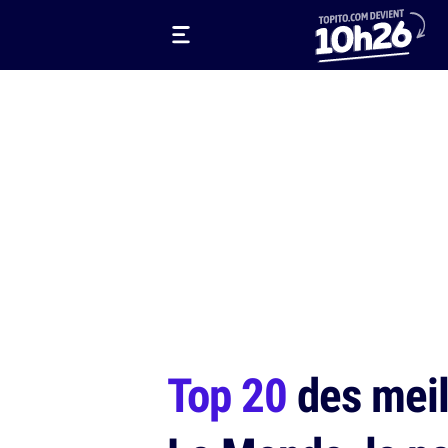
Top 20
des meil