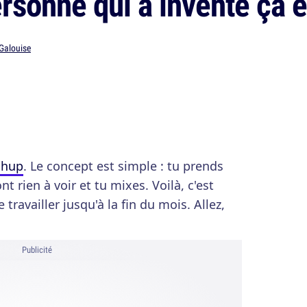
rsonne qui a inventé ça e
 Galouise
shup
. Le concept est simple : tu prends
t rien à voir et tu mixes. Voilà, c'est
travailler jusqu'à la fin du mois. Allez,
Publicité