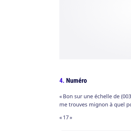
Numéro
« Bon sur une échelle de (003
me trouves mignon à quel po
« 17 »