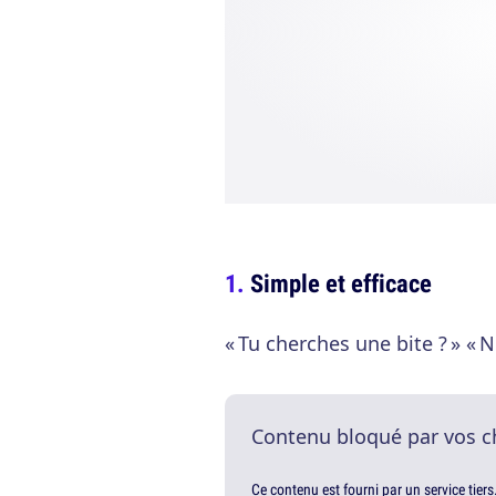
Simple et efficace
« Tu cherches une bite ? » « 
Contenu bloqué par vos c
Ce contenu est fourni par un service tiers