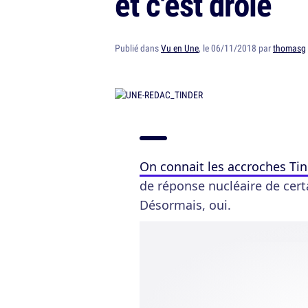
et c'est drôle
Publié dans
Vu en Une
, le 06/11/2018 par
thomasg
On connait les accroches Tin
de réponse nucléaire de cert
Désormais, oui.