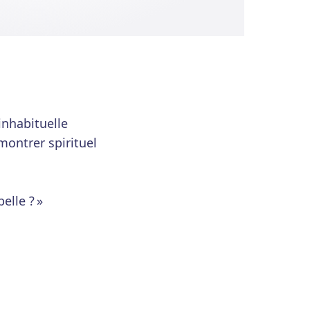
 inhabituelle
montrer spirituel
elle ? »