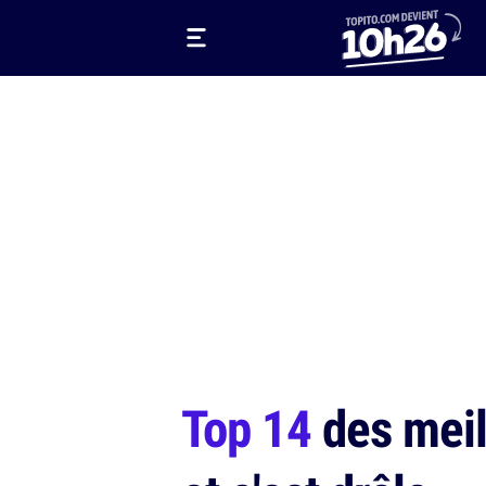
Top 14
des meil