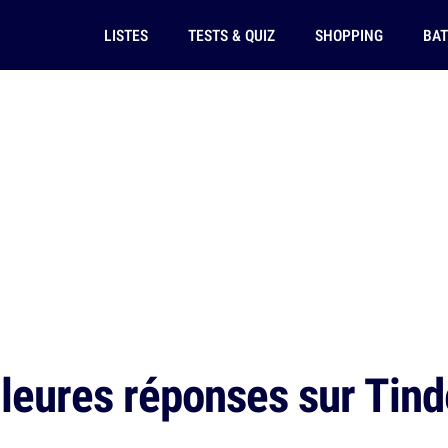
LISTES
TESTS & QUIZ
SHOPPING
BAT
leures réponses sur Tinde