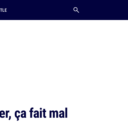
TLE
r, ça fait mal