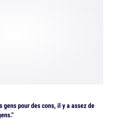
es gens pour des cons, il y a assez de
gens."