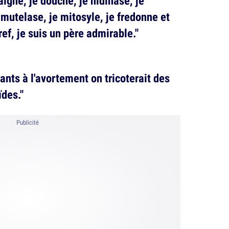
baigne, je douche, je nidinase, je
 mutelase, je mitosyle, je fredonne et
ef, je suis un père admirable."
ants à l'avortement on tricoterait des
des."
Publicité