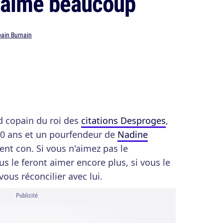
 aime beaucoup
bain Burnain
d copain du roi des
citations Desproges
,
40 ans et un pourfendeur de
Nadine
t con. Si vous n'aimez pas le
s le feront aimer encore plus, si vous le
vous réconcilier avec lui.
Publicité