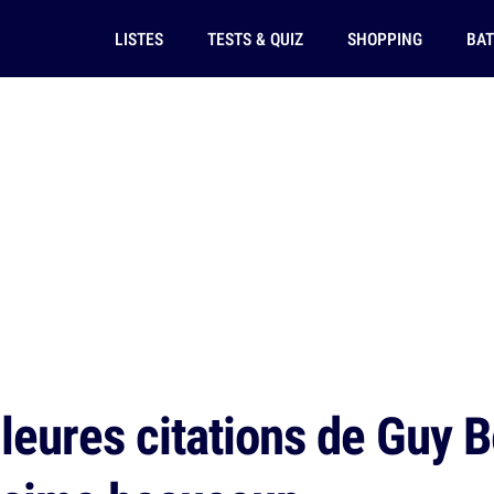
LISTES
TESTS & QUIZ
SHOPPING
BAT
leures citations de Guy 