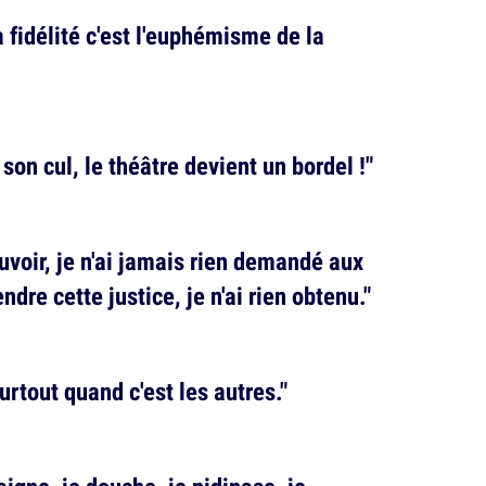
 fidélité c'est l'euphémisme de la
on cul, le théâtre devient un bordel !"
uvoir, je n'ai jamais rien demandé aux
endre cette justice, je n'ai rien obtenu."
 Surtout quand c'est les autres."