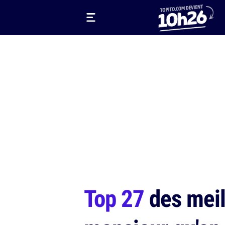
Top 27
des meil