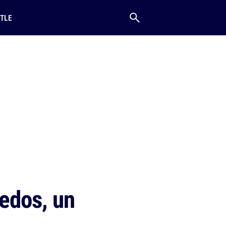
TLE
Bedos, un