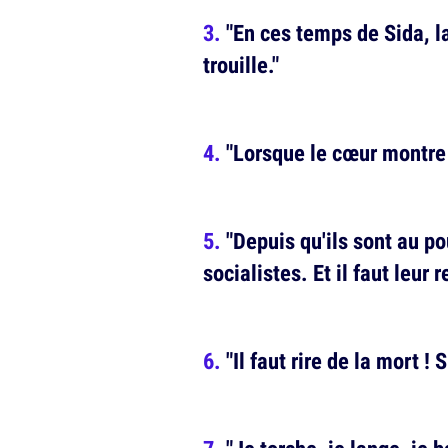
"En ces temps de Sida, la
trouille."
"Lorsque le cœur montre s
"Depuis qu'ils sont au po
socialistes. Et il faut leur r
"Il faut rire de la mort !