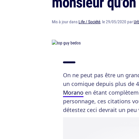
monsieur qu'on
Mis à jour dans
Life / Société
, le 29/05/2020 par
Ur
On ne peut pas être un gran
un comique depuis plus de 
Morano
en étant complètemen
personnage, ces citations vou
détestez ceci devrait un peu 