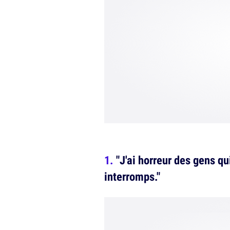
"J'ai horreur des gens qu
interromps."