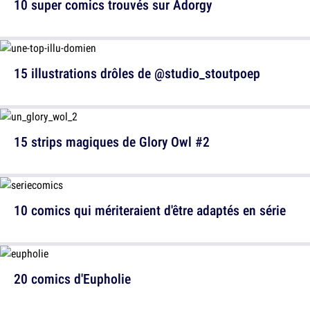
10 super comics trouvés sur Adorgy
15 illustrations drôles de @studio_stoutpoep
15 strips magiques de Glory Owl #2
10 comics qui mériteraient d'être adaptés en série
20 comics d'Eupholie