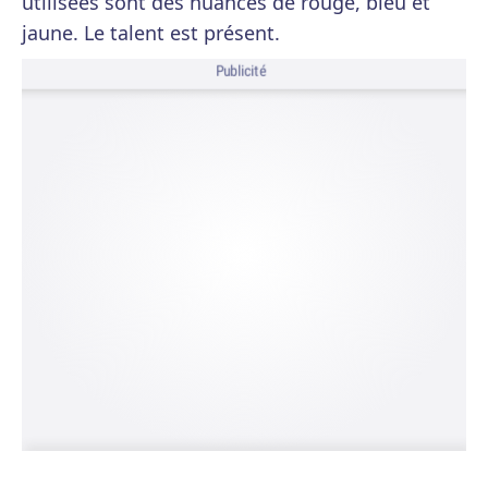
utilisées sont des nuances de rouge, bleu et
jaune. Le talent est présent.
Publicité