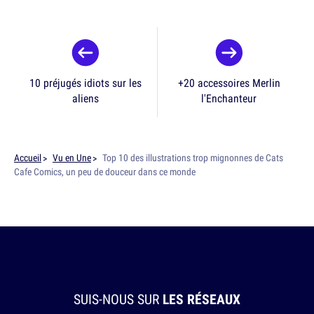
10 préjugés idiots sur les
+20 accessoires Merlin
aliens
l'Enchanteur
Accueil
Vu en Une
Top 10 des illustrations trop mignonnes de Cats
Cafe Comics, un peu de douceur dans ce monde
SUIS-NOUS SUR
LES RÉSEAUX