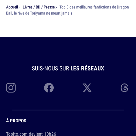
Accueil
Livres / BD / Presse
Top 8 des meilleures fanfictions de Dragon
Ball, le rêve de Toriyama ne meurt jamais
SUIS-NOUS SUR
LES RÉSEAUX
À PROPOS
Topito.com devient 10h26