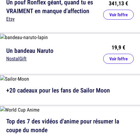
Un pouf Ronflex géant, quand tu es
341,13 €
VRAIMENT en manque d'affection
Voir l'offre
Etsy
19,9 €
Un bandeau Naruto
NostalGift
Voir l'offre
+20 cadeaux pour les fans de Sailor Moon
Top des 7 des vidéos d'anime pour résumer la
coupe du monde