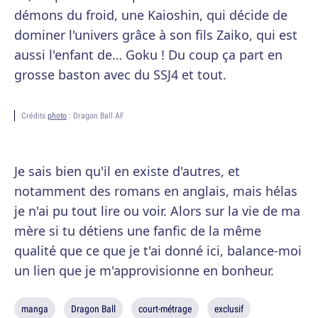
démons du froid, une Kaioshin, qui décide de
dominer l'univers grâce à son fils Zaiko, qui est
aussi l'enfant de… Goku ! Du coup ça part en
grosse baston avec du SSJ4 et tout.
Crédits
photo
: Dragon Ball AF
Je sais bien qu'il en existe d'autres, et
notamment des romans en anglais, mais hélas
je n'ai pu tout lire ou voir. Alors sur la vie de ma
mère si tu détiens une fanfic de la même
qualité que ce que je t'ai donné ici, balance-moi
un lien que je m'approvisionne en bonheur.
manga
Dragon Ball
court-métrage
exclusif