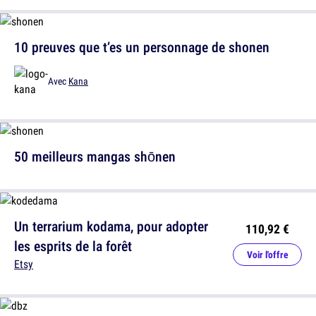
10 preuves que t’es un personnage de shonen
Avec
Kana
50 meilleurs mangas shōnen
Un terrarium kodama, pour adopter
110,92 €
les esprits de la forêt
Voir l'offre
Etsy