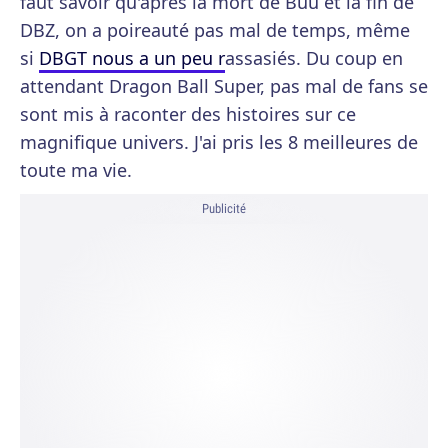
faut savoir qu'après la mort de Buu et la fin de
DBZ, on a poireauté pas mal de temps, même
si
DBGT nous a un peu r
assasiés. Du coup en
attendant Dragon Ball Super, pas mal de fans se
sont mis à raconter des histoires sur ce
magnifique univers. J'ai pris les 8 meilleures de
toute ma vie.
Publicité