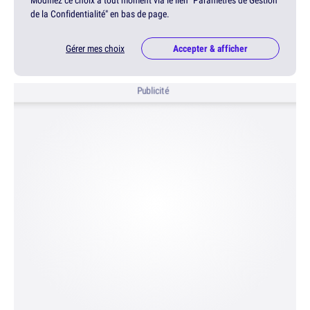
Modifiez ce choix à tout moment via le lien "Paramètres de Gestion
de la Confidentialité" en bas de page.
Gérer mes choix
Accepter & afficher
Publicité