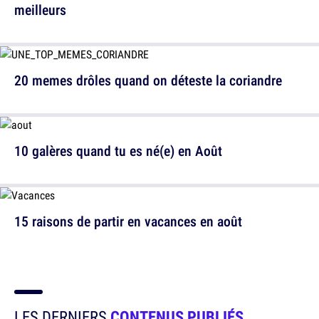
meilleurs
20 memes drôles quand on déteste la coriandre
10 galères quand tu es né(e) en Août
15 raisons de partir en vacances en août
LES DERNIERS
CONTENUS PUBLIÉS