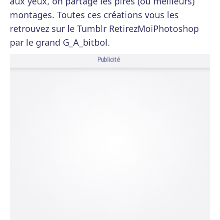
aux yeux, on partage les pires (ou meilleurs)
montages. Toutes ces créations vous les
retrouvez sur le Tumblr RetirezMoiPhotoshop
par le grand G_A_bitbol.
Publicité