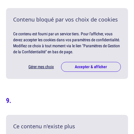
Contenu bloqué par vos choix de cookies
Ce contenu est fourni par un service tiers. Pour l'afficher, vous
devez accepter les cookies dans vos paramètres de confidentialité.
Modifiez ce choix à tout moment via le lien "Paramètres de Gestion
de la Confidentialité" en bas de page.
Gérer mes choix
Accepter & afficher
Ce contenu n'existe plus