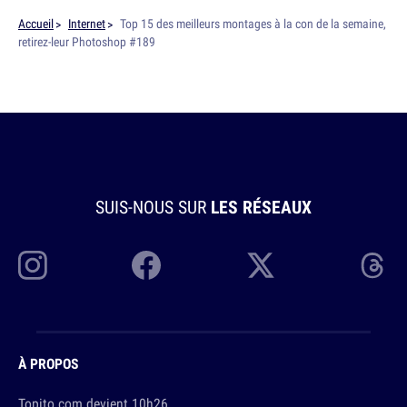
Accueil
Internet
Top 15 des meilleurs montages à la con de la semaine,
retirez-leur Photoshop #189
SUIS-NOUS SUR
LES RÉSEAUX
À PROPOS
Topito.com devient 10h26