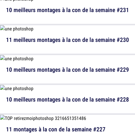
10 meilleurs montages à la con de la semaine #231
11 meilleurs montages à la con de la semaine #230
10 meilleurs montages à la con de la semaine #229
10 meilleurs montages à la con de la semaine #228
11 montages à la con de la semaine #227