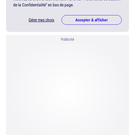
de la Confidentialité" en bas de page.
Gérer mes choix
Accepter & afficher
Publicité