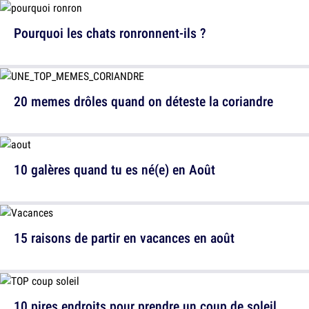
Pourquoi les chats ronronnent-ils ?
20 memes drôles quand on déteste la coriandre
10 galères quand tu es né(e) en Août
15 raisons de partir en vacances en août
10 pires endroits pour prendre un coup de soleil