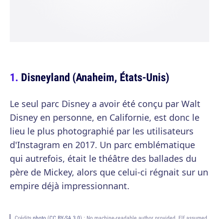
Disneyland (Anaheim, États-Unis)
Le seul parc Disney a avoir été conçu par Walt
Disney en personne, en Californie, est donc le
lieu le plus photographié par les utilisateurs
d'Instagram en 2017. Un parc emblématique
qui autrefois, était le théâtre des ballades du
père de Mickey, alors que celui-ci régnait sur un
empire déjà impressionnant.
Crédits
photo
(
CC BY-SA 3.0
) :
No machine-readable author provided. Elf assumed