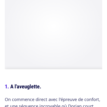
A l'aveuglette.
On commence direct avec l'épreuve de confort,
et une séquence incroyable où Dorian court