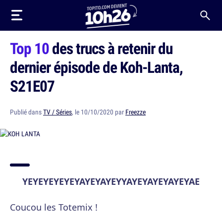
Top 10
des trucs à retenir du
dernier épisode de Koh-Lanta,
S21E07
Publié dans
TV / Séries
, le 10/10/2020 par
Freezze
YEYEYEYEYEYAYEYAYEYYAYEYAYEYAYEYAE
Coucou les Totemix !