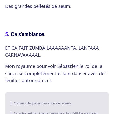
Des grandes pelletés de seum.
Ca s'ambiance.
ET CA FAIT ZUMBA LAAAAAANTA, LANTAAA
CARNAVAAAAAL.
Mon royaume pour voir Sébastien le roi de la
saucisse complètement éclaté danser avec des
feuilles autour du cul.
Contenu bloqué par vos choix de cookies
Ce contenu est fourni par un service tiers. Pour l'afficher, vous devez