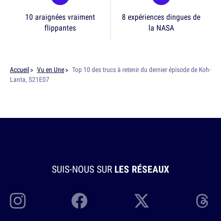
10 araignées vraiment
8 expériences dingues de
flippantes
la NASA
Accueil
Vu en Une
Top 10 des trucs à retenir du dernier épisode de Koh-
Lanta, S21E07
SUIS-NOUS SUR
LES RÉSEAUX