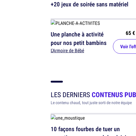
+20 jeux de soirée sans matériel
65 €
Une planche à activité
pour nos petit bambins
Voir l'of
L'Armoire de Bébé
LES DERNIERS
CONTENUS PUB
Le contenu chaud, tout juste sorti de notre équipe
10 façons fourbes de tuer un