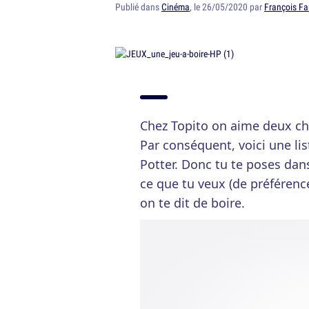
Publié dans
Cinéma
, le 26/05/2020 par
François Fa
Chez Topito on aime deux cho
Par conséquent, voici une lis
Potter. Donc tu te poses dan
ce que tu veux (de préférence
on te dit de boire.