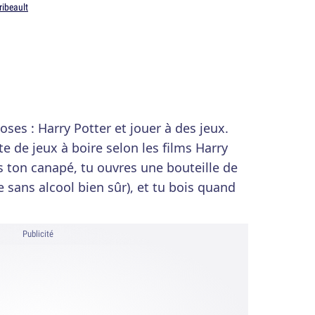
ribeault
ses : Harry Potter et jouer à des jeux.
te de jeux à boire selon les films Harry
s ton canapé, tu ouvres une bouteille de
 sans alcool bien sûr), et tu bois quand
Publicité