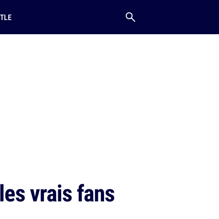
TLE
les vrais fans