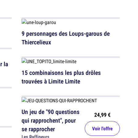
9 personnages des Loups-garous de
Thiercelieux
r la
15 combinaisons les plus drôles
trouvées à Limite Limite
Un jeu de "90 questions
24,99 €
qui rapprochent", pour
se rapprocher
Voir l'offre
Les Raffineurs