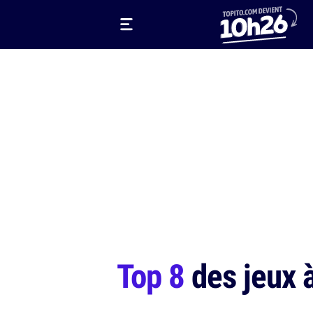
Top 8
des jeux à