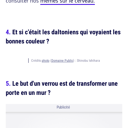
consulter nos
memes sur le cerveau.
Et si c’était les daltoniens qui voyaient les
bonnes couleur ?
Crédits
photo
(
Domaine Public
) :
Shinobu Ishihara
Le but d'un verrou est de transformer une
porte en un mur ?
Publicité