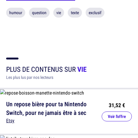
humour
question
vie
texte
exclusif
PLUS DE CONTENUS SUR
VIE
Les plus lus par nos lecteurs
Un repose bière pour ta Nintendo
31,52 €
Switch, pour ne jamais être à sec
Voir l'offre
Etsy