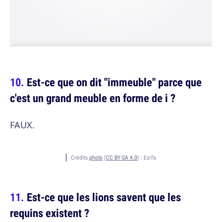
Est-ce que on dit "immeuble" parce que
c'est un grand meuble en forme de i ?
FAUX.
Crédits
photo
(
CC BY-SA 4.0
) :
Ezrfa
Est-ce que les lions savent que les
requins existent ?