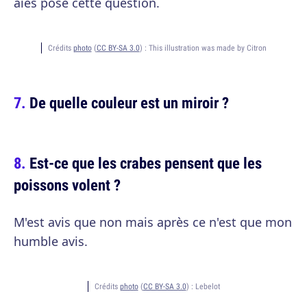
aies posé cette question.
Crédits
photo
(
CC BY-SA 3.0
) :
This illustration was made by Citron
De quelle couleur est un miroir ?
Est-ce que les crabes pensent que les
poissons volent ?
M'est avis que non mais après ce n'est que mon
humble avis.
Crédits
photo
(
CC BY-SA 3.0
) :
Lebelot