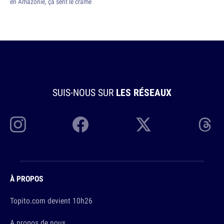
en Amazonie, ça sent le cramé
SUIS-NOUS SUR
LES RÉSEAUX
À PROPOS
Topito.com devient 10h26
A propos de nous