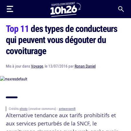
Top 11
des types de conducteurs
qui peuvent vous dégouter du
covoiturage
Mis à jour dans
Voyage
, le 13/07/2016 par
Ronan Daniel
Crédits
photo
(creative commons) :
antwerpenR
Alternative tendance aux tarifs prohibitifs et
aux services perturbés de la SNCF, le