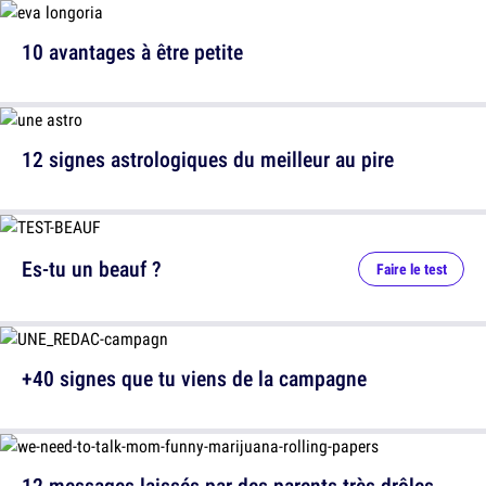
10 avantages à être petite
12 signes astrologiques du meilleur au pire
Es-tu un beauf ?
Faire le test
+40 signes que tu viens de la campagne
12 messages laissés par des parents très drôles