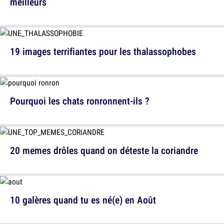
meilleurs
19 images terrifiantes pour les thalassophobes
Pourquoi les chats ronronnent-ils ?
20 memes drôles quand on déteste la coriandre
10 galères quand tu es né(e) en Août