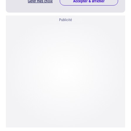
Gérer mes choix
Accepter & afficher
Publicité