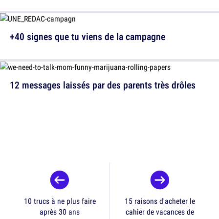
+40 signes que tu viens de la campagne
12 messages laissés par des parents très drôles
10 trucs à ne plus faire
15 raisons d'acheter le
après 30 ans
cahier de vacances de