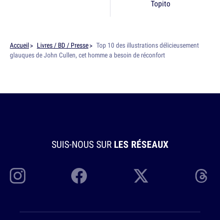
Topito
Accueil
Livres / BD / Presse
Top 10 des illustrations délicieusement
glauques de John Cullen, cet homme a besoin de réconfort
SUIS-NOUS SUR
LES RÉSEAUX