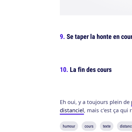
Se taper la honte en cou
La fin des cours
Eh oui, y a toujours plein de
distanciel
, mais c'est ça qui
humour
cours
texte
distanc