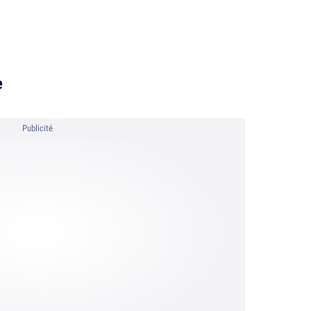
e
Publicité