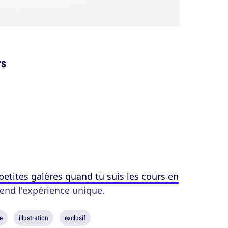
rs
petites galères quand tu suis les cours en
 rend l'expérience unique.
e
illustration
exclusif