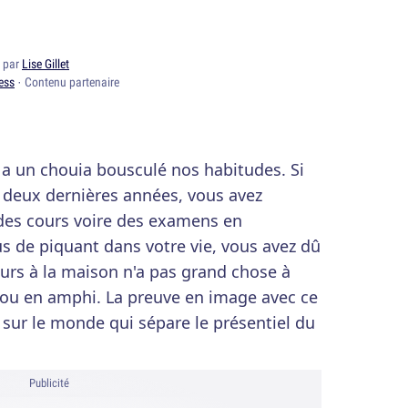
2 par
Lise Gillet
ess
· Contenu partenaire
 a un chouia bousculé nos habitudes. Si
s deux dernières années, vous avez
 des cours voire des examens en
lus de piquant dans votre vie, vous avez dû
ours à la maison n'a pas grand chose à
e ou en amphi. La preuve en image avec ce
 sur le monde qui sépare le présentiel du
Publicité