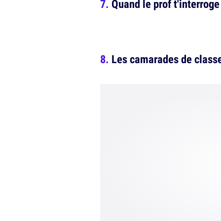
Quand le prof t'interroge
Les camarades de class