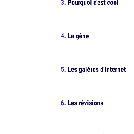
Pourquoi c'est cool
La gêne
Les galères d'Internet
Les révisions