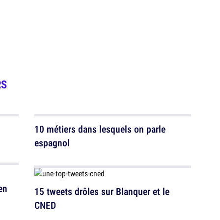
RS
10 métiers dans lesquels on parle
espagnol
en
15 tweets drôles sur Blanquer et le
CNED