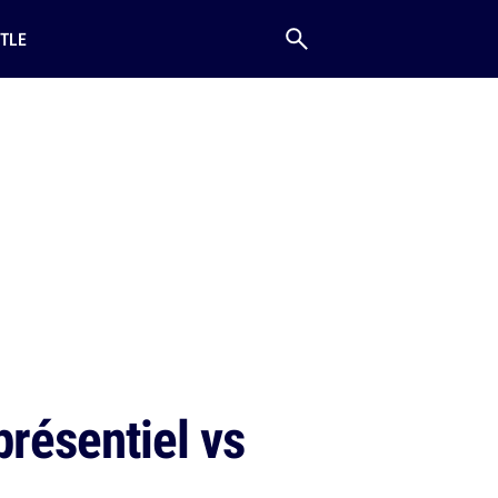
TLE
présentiel vs