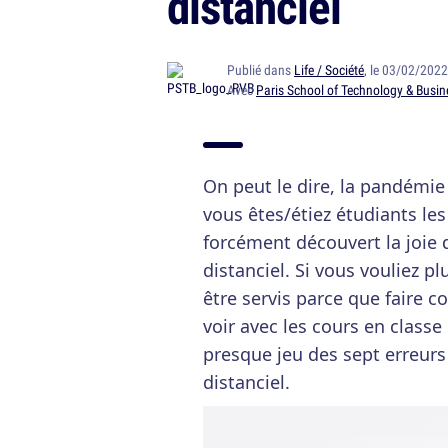
distanciel
Publié dans
Life / Société
, le 03/02/202
Avec
Paris School of Technology & Busin
On peut le dire, la pandémie
vous êtes/étiez étudiants le
forcément découvert la joie
distanciel. Si vous vouliez p
être servis parce que faire c
voir avec les cours en class
presque jeu des sept erreurs
distanciel.