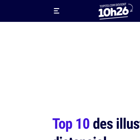
Top 10
des illus