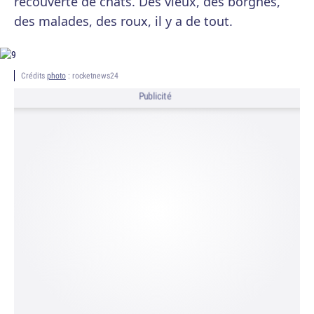
recouverte de chats. Des vieux, des borgnes,
des malades, des roux, il y a de tout.
Crédits
photo
: rocketnews24
Publicité