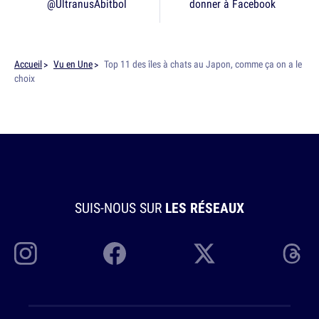
@UltranusAbitbol
donner à Facebook
Accueil
Vu en Une
Top 11 des îles à chats au Japon, comme ça on a le
choix
SUIS-NOUS SUR
LES RÉSEAUX