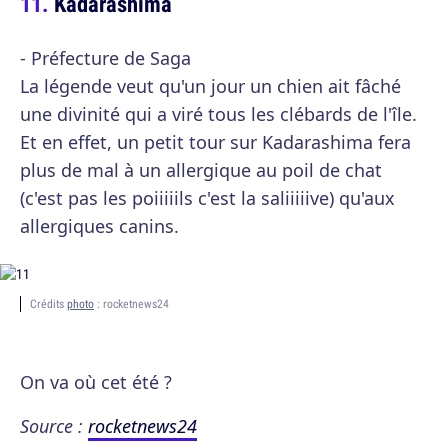
Kadarashima
- Préfecture de Saga
La légende veut qu'un jour un chien ait fâché
une divinité qui a viré tous les clébards de l'île.
Et en effet, un petit tour sur Kadarashima fera
plus de mal à un allergique au poil de chat
(c'est pas les poiiiiils c'est la saliiiiive) qu'aux
allergiques canins.
Crédits
photo
: rocketnews24
On va où cet été ?
Source :
rocketnews24