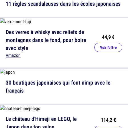
11 règles scandaleuses dans les écoles japonaises
Des verres à whisky avec reliefs de
44,9 €
montagnes dans le fond, pour boire
avec style
Voir l'offre
Amazon
30 boutiques japonaises qui font nimp avec le
français
Le château d'Himeji en LEGO, le
114,2 €
Japon dans ton salon