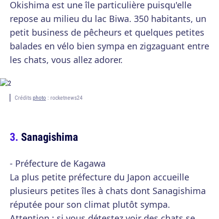
Okishima est une île particulière puisqu'elle
repose au milieu du lac Biwa. 350 habitants, un
petit business de pêcheurs et quelques petites
balades en vélo bien sympa en zigzaguant entre
les chats, vous allez adorer.
Crédits
photo
: rocketnews24
Sanagishima
- Préfecture de Kagawa
La plus petite préfecture du Japon accueille
plusieurs petites îles à chats dont Sanagishima
réputée pour son climat plutôt sympa.
Attention : si vous détestez voir des chats se