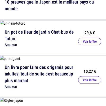
10 preuves que le Japon est le meilleur pays du
monde
Un pot de fleur de jardin Chat-bus de
29,6 €
Totoro
Voir l'offre
Amazon
Un livre pour faire des origamis pour
10,27 €
adultes, tout de suite c'est beaucoup
plus marrant
Voir l'offre
Amazon