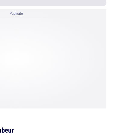
Publicité
tubeur