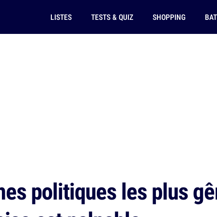
LISTES
TESTS & QUIZ
SHOPPING
BAT
s politiques les plus gê