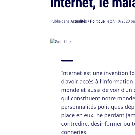
internet, le mal
Publié dans
Actualités / Politique
, le 27/10/2020 p
Internet est une invention f
d'avoir accès à l'information 
monde et aussi de voir d'un 
qui constituent notre monde
personnalités politiques dép
place en eux, ne perdant jama
contredire, désinformer ou 
conneries.