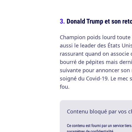
Donald Trump et son ret
Champion poids lourd toute 
aussi le leader des États Uni
rassurant quand on associe c
bourré de pépites mais derni
suivante pour annoncer son r
soigné du Covid-19. Le mec se
fou.
Contenu bloqué par vos c
Ce contenu est fourni par un service tiers
paramètres de confidentialité.