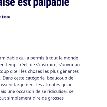
aise est palpable
ar
Timbo
ormidable qui a permis à tout le monde
en temps réel, de s'instruire, s'ouvrir au
coup d'œil les choses les plus gênantes
. Dans cette catégorie, beaucoup de
assent largement les attentes qu'on
is une occasion de se ridiculiser, se
tout simplement dire de grosses