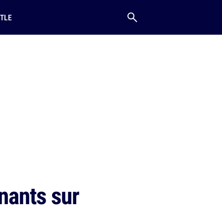
TLE
nants sur