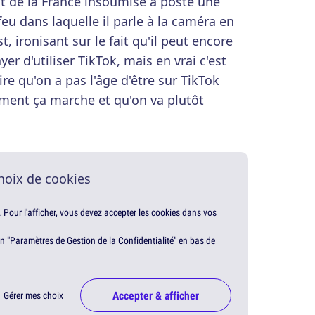
t de la France insoumise a posté une
eu dans laquelle il parle à la caméra en
, ironisant sur le fait qu'il peut encore
yer d'utiliser TikTok, mais en vrai c'est
ire qu'on a pas l'âge d'être sur TikTok
ent ça marche et qu'on va plutôt
hoix de cookies
. Pour l'afficher, vous devez accepter les cookies dans vos
en "Paramètres de Gestion de la Confidentialité" en bas de
Accepter & afficher
Gérer mes choix