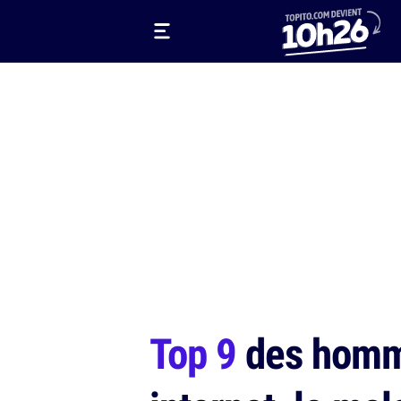
Top 9
des homme