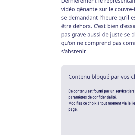
Dernièrement le représentan
vidéo gênante sur le couvre-f
se demandant l'heure qu'il est
être dehors. C'est bien d'essa
pas grave aussi de juste se d
qu'on ne comprend pas comm
s'abstenir.
Contenu bloqué par vos c
Ce contenu est fourni par un service tiers
paramètres de confidentialité.
Modifiez ce choix à tout moment via le li
page.