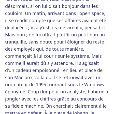
désormais, si on lui disait bonjour dans les
couloirs. Un matin, arrivant dans l'open space,
il se rendit compte que ses affaires avaient été
déplacées ; « ça y'est, ils me virent », pensa-t-il.
Mais non ; on lui offrait plutôt un petit bureau
tranquille, sans doute pour l'éloigner du reste
des employés qui, de toute manière,
commençait à lui courir sur le système. Mais
comme il aurait dû s'y attendre, il s'agissait
d'un cadeau empoisonné ; en lieu et place de
son Mac pro, voilà qu'il se retrouvait avec un
ordinateur de 1995 tournant sous le Windows
éponyme. Coup dur pour un analyste, habitué à
jongler avec les chiffres grâce au concours de
sa fidèle machine. On cherchait clairement à le
mettre en défaut. À la place de Johann, la