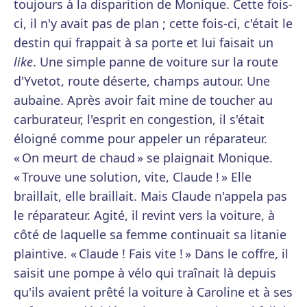
toujours à la disparition de Monique. Cette fois-
ci, il n'y avait pas de plan ; cette fois-ci, c'était le
destin qui frappait à sa porte et lui faisait un
like
. Une simple panne de voiture sur la route
d'Yvetot, route déserte, champs autour. Une
aubaine. Après avoir fait mine de toucher au
carburateur, l'esprit en congestion, il s'était
éloigné comme pour appeler un réparateur.
« On meurt de chaud » se plaignait Monique.
« Trouve une solution, vite, Claude ! » Elle
braillait, elle braillait. Mais Claude n'appela pas
le réparateur. Agité, il revint vers la voiture, à
côté de laquelle sa femme continuait sa litanie
plaintive. « Claude ! Fais vite ! » Dans le coffre, il
saisit une pompe à vélo qui traînait là depuis
qu'ils avaient prêté la voiture à Caroline et à ses