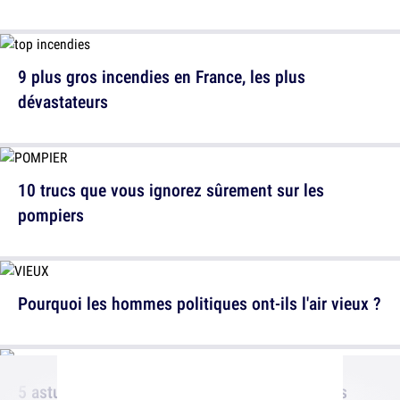
9 plus gros incendies en France, les plus
dévastateurs
10 trucs que vous ignorez sûrement sur les
pompiers
Pourquoi les hommes politiques ont-ils l'air vieux ?
5 astuces pour réussir le Passage Des Couilles