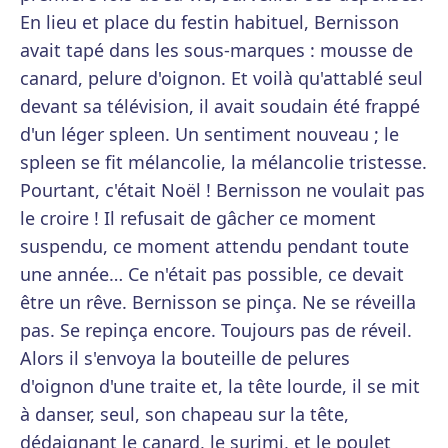
En lieu et place du festin habituel, Bernisson
avait tapé dans les sous-marques : mousse de
canard, pelure d'oignon. Et voilà qu'attablé seul
devant sa télévision, il avait soudain été frappé
d'un léger spleen. Un sentiment nouveau ; le
spleen se fit mélancolie, la mélancolie tristesse.
Pourtant, c'était Noël ! Bernisson ne voulait pas
le croire ! Il refusait de gâcher ce moment
suspendu, ce moment attendu pendant toute
une année… Ce n'était pas possible, ce devait
être un rêve. Bernisson se pinça. Ne se réveilla
pas. Se repinça encore. Toujours pas de réveil.
Alors il s'envoya la bouteille de pelures
d'oignon d'une traite et, la tête lourde, il se mit
à danser, seul, son chapeau sur la tête,
dédaignant le canard, le surimi, et le poulet