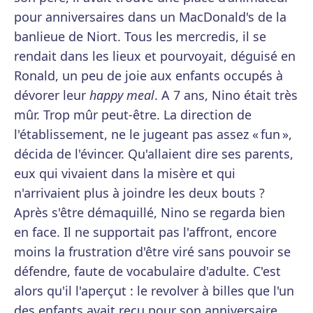
pour anniversaires dans un MacDonald's de la
banlieue de Niort. Tous les mercredis, il se
rendait dans les lieux et pourvoyait, déguisé en
Ronald, un peu de joie aux enfants occupés à
dévorer leur
happy meal
. A 7 ans, Nino était très
mûr. Trop mûr peut-être. La direction de
l'établissement, ne le jugeant pas assez « fun »,
décida de l'évincer. Qu'allaient dire ses parents,
eux qui vivaient dans la misère et qui
n'arrivaient plus à joindre les deux bouts ?
Après s'être démaquillé, Nino se regarda bien
en face. Il ne supportait pas l'affront, encore
moins la frustration d'être viré sans pouvoir se
défendre, faute de vocabulaire d'adulte. C'est
alors qu'il l'aperçut : le revolver à billes que l'un
des enfants avait reçu pour son anniversaire.