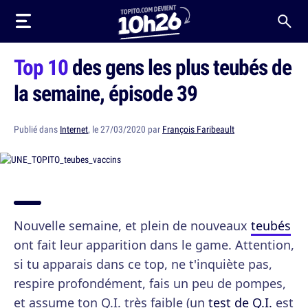
Top 10
des gens les plus teubés de
la semaine, épisode 39
Publié dans
Internet
, le 27/03/2020 par
François Faribeault
Nouvelle semaine, et plein de nouveaux
teubés
ont fait leur apparition dans le game. Attention,
si tu apparais dans ce top, ne t'inquiète pas,
respire profondément, fais un peu de pompes,
et assume ton Q.I. très faible (un
test de Q.I.
est