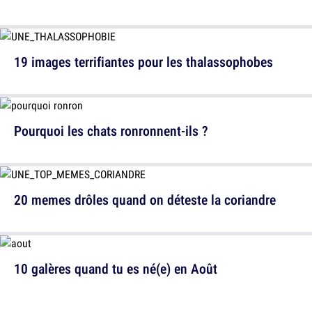
19 images terrifiantes pour les thalassophobes
Pourquoi les chats ronronnent-ils ?
20 memes drôles quand on déteste la coriandre
10 galères quand tu es né(e) en Août