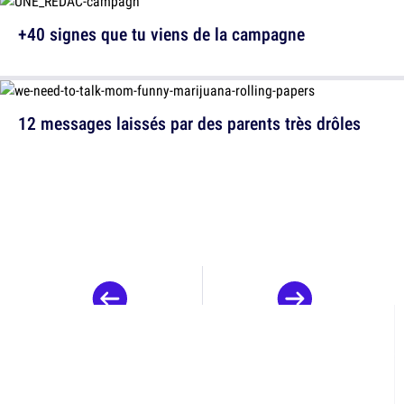
+40 signes que tu viens de la campagne
12 messages laissés par des parents très drôles
10 raisons de se mettre
aux mots fléchés