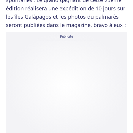
spontanés'. Le grand gagnant de cette 25ème
édition réalisera une expédition de 10 jours sur
les îles Galápagos et les photos du palmarès
seront publiées dans le magazine, bravo à eux :
Publicité