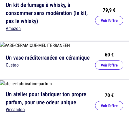
Un kit de fumage à whisky, à
79,9 €
consommer sans modération (le kit,
pas le whisky)
Voir l'offre
Amazon
60 €
Un vase méditerranéen en céramique
Oustao
Voir l'offre
Un atelier pour fabriquer ton propre
70 €
parfum, pour une odeur unique
Voir l'offre
Wecandoo