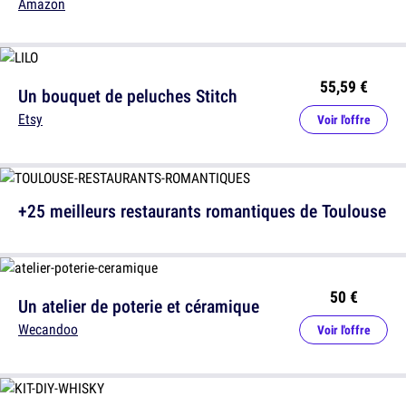
Amazon
55,59 €
Un bouquet de peluches Stitch
Etsy
Voir l'offre
+25 meilleurs restaurants romantiques de Toulouse
50 €
Un atelier de poterie et céramique
Wecandoo
Voir l'offre