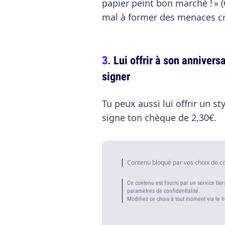
papier peint bon marché ! » 
mal à former des menaces cr
Lui offrir à son annivers
signer
Tu peux aussi lui offrir un st
signe ton chèque de 2,30€.
Contenu bloqué par vos choix de c
Ce contenu est fourni par un service tier
paramètres de confidentialité.
Modifiez ce choix à tout moment via le l