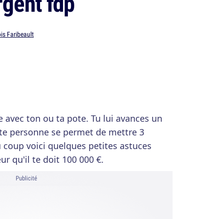
rgent fdp
is Faribeault
 avec ton ou ta pote. Tu lui avances un
tte personne se permet de mettre 3
 coup voici quelques petites astuces
ur qu'il te doit 100 000 €.
Publicité