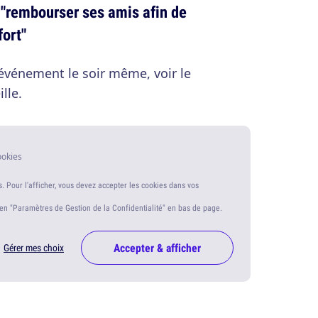
 "rembourser ses amis afin de
fort"
l'événement le soir même, voir le
lle.
ookies
s. Pour l'afficher, vous devez accepter les cookies dans vos
ien "Paramètres de Gestion de la Confidentialité" en bas de page.
Accepter & afficher
Gérer mes choix