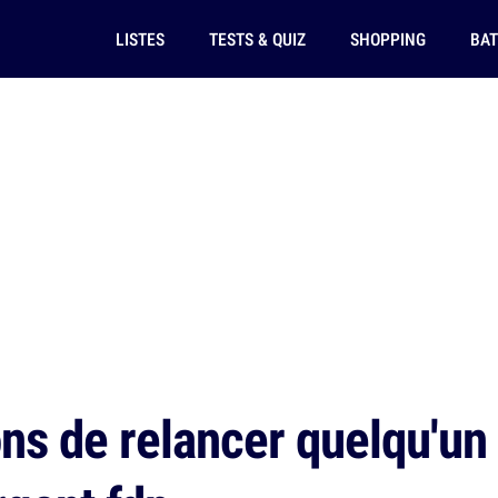
LISTES
TESTS & QUIZ
SHOPPING
BAT
s de relancer quelqu'un q