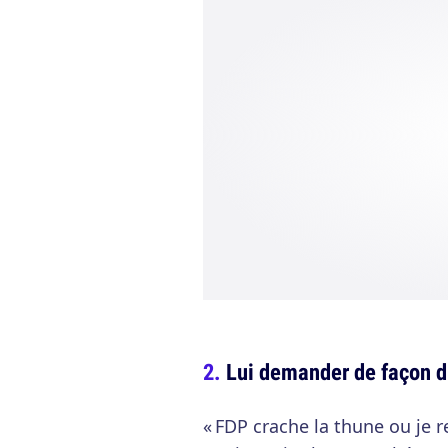
Lui demander de façon d
« FDP crache la thune ou je r