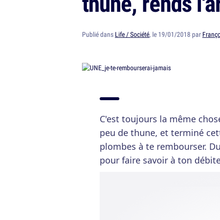
thune, rends l'a
Publié dans
Life / Société
, le 19/01/2018 par
Franço
C'est toujours la même chose
peu de thune, et terminé ce
plombes à te rembourser. Du
pour faire savoir à ton débite