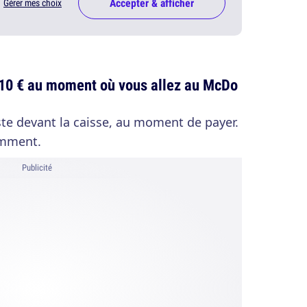
Accepter & afficher
Gérer mes choix
it 10 € au moment où vous allez au McDo
juste devant la caisse, au moment de payer.
emment.
Publicité