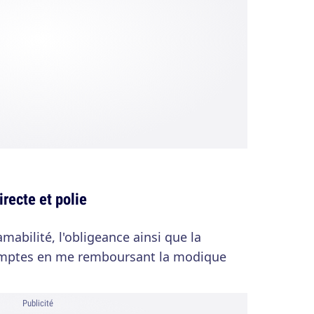
recte et polie
amabilité, l'obligeance ainsi que la
comptes en me remboursant la modique
Publicité