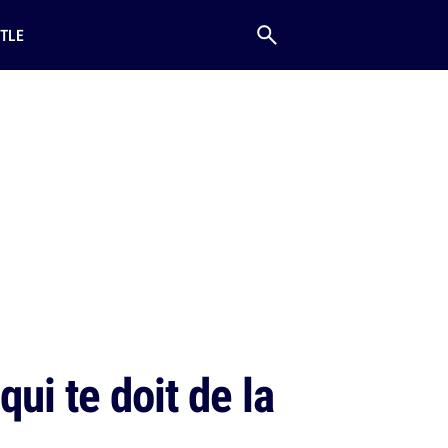
TLE
ui te doit de la