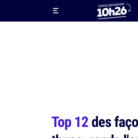
Top 12
des façon