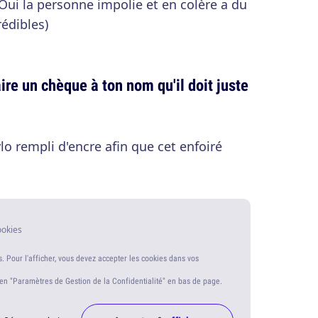
(Oui la personne impolie et en colère a du
édibles)
aire un chèque à ton nom qu'il doit juste
ylo rempli d'encre afin que cet enfoiré
ookies
s. Pour l'afficher, vous devez accepter les cookies dans vos
ien "Paramètres de Gestion de la Confidentialité" en bas de page.