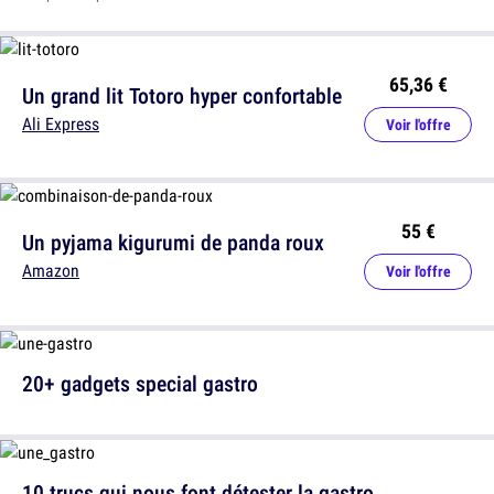
65,36 €
Un grand lit Totoro hyper confortable
Ali Express
Voir l'offre
55 €
Un pyjama kigurumi de panda roux
Amazon
Voir l'offre
20+ gadgets special gastro
10 trucs qui nous font détester la gastro