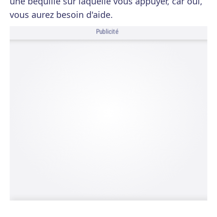
une béquille sur laquelle vous appuyer, car oui,
vous aurez besoin d'aide.
Publicité