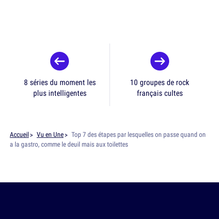
8 séries du moment les
10 groupes de rock
plus intelligentes
français cultes
Accueil
Vu en Une
Top 7 des étapes par lesquelles on passe quand on
a la gastro, comme le deuil mais aux toilettes