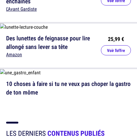
enchaînes
Voir l'offre
L'Avant Gardiste
Des lunettes de feignasse pour lire
25,99 €
allongé sans lever sa tête
Voir l'offre
Amazon
10 choses à faire si tu ne veux pas choper la gastro
de ton môme
LES DERNIERS
CONTENUS PUBLIÉS