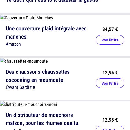
Une couverture plaid intégrale avec
34,57 €
manches
Voir l'offre
Amazon
Des chaussons-chaussettes
12,95 €
cocooning en moumoute
Voir l'offre
L'Avant Gardiste
Un distributeur de mouchoirs
12,95 €
maison, pour les rhumes que tu