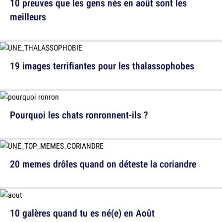
10 preuves que les gens nés en août sont les
meilleurs
19 images terrifiantes pour les thalassophobes
Pourquoi les chats ronronnent-ils ?
20 memes drôles quand on déteste la coriandre
10 galères quand tu es né(e) en Août