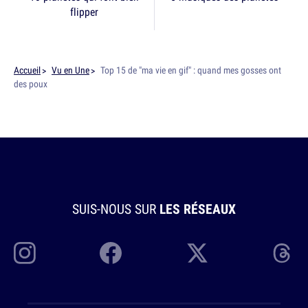
flipper
Accueil
Vu en Une
Top 15 de "ma vie en gif" : quand mes gosses ont
des poux
SUIS-NOUS SUR
LES RÉSEAUX