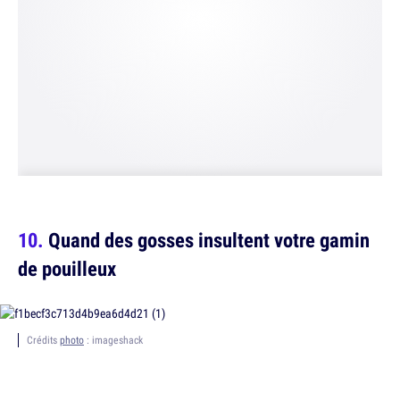
Quand des gosses insultent votre gamin
de pouilleux
Crédits
photo
: imageshack