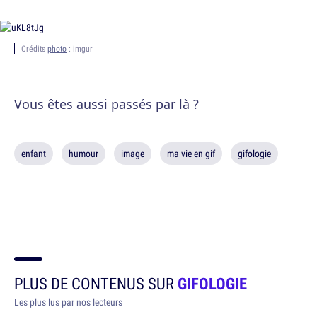
Crédits
photo
: imgur
Vous êtes aussi passés par là ?
enfant
humour
image
ma vie en gif
gifologie
PLUS DE CONTENUS SUR
GIFOLOGIE
Les plus lus par nos lecteurs