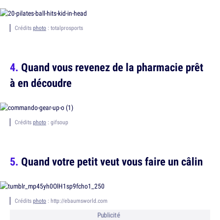
Crédits
photo
: totalprosports
Quand vous revenez de la pharmacie prêt
à en découdre
Crédits
photo
: gifsoup
Quand votre petit veut vous faire un câlin
Crédits
photo
: http://ebaumsworld.com
Publicité