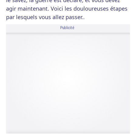
le savez, la guerre est déclaré, et vous devez
agir maintenant. Voici les douloureuses étapes
par lesquels vous allez passer..
Publicité