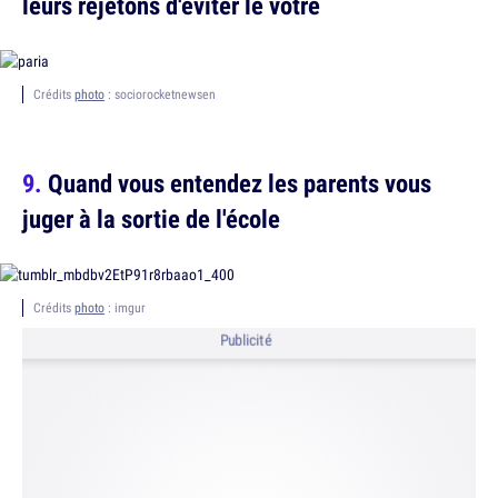
leurs rejetons d'éviter le votre
Crédits
photo
: sociorocketnewsen
Quand vous entendez les parents vous
juger à la sortie de l'école
Crédits
photo
: imgur
Publicité