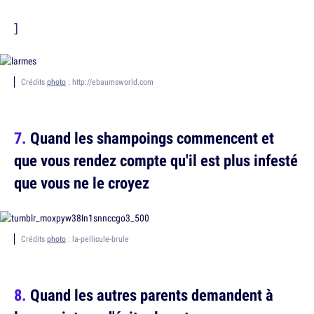
]
Crédits
photo
: http://ebaumsworld.com
Quand les shampoings commencent et
que vous rendez compte qu'il est plus infesté
que vous ne le croyez
Crédits
photo
: la-pellicule-brule
Quand les autres parents demandent à