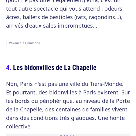
(pour ne pas dire illégalement) et là, c'est un
tout autre spectacle qui vous attend : odeurs
âcres, ballets de bestioles (rats, ragondins…),
arrivés d'eaux sales impromptues…
Wikimedia Commons
Les bidonvilles de La Chapelle
Non, Paris n'est pas une ville du Tiers-Monde.
Et pourtant, des bidonvilles à Paris existent. Sur
les bords du périphérique, au niveau de la Porte
de la Chapelle, des centaines de familles vivent
dans des conditions très glauques. Une honte
collective.