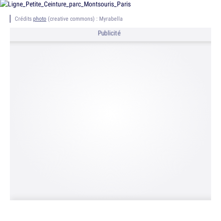
Crédits
photo
(creative commons) : Myrabella
Publicité