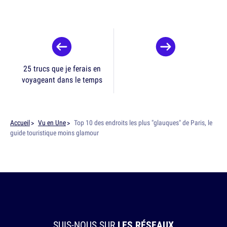
25 trucs que je ferais en
voyageant dans le temps
Accueil
Vu en Une
Top 10 des endroits les plus "glauques" de Paris, le
guide touristique moins glamour
SUIS-NOUS SUR
LES RÉSEAUX