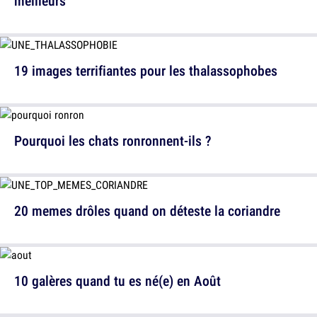
meilleurs
19 images terrifiantes pour les thalassophobes
Pourquoi les chats ronronnent-ils ?
20 memes drôles quand on déteste la coriandre
10 galères quand tu es né(e) en Août