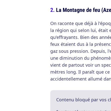
La Montagne de feu (Aze
On raconte que déjà à l'époq
la région qui selon lui, étai
qu'effrayants. Bien des anné
feux étaient dus à la présen
gaz sous pression. Depuis, l
une diminution du phénomèn
vient de partout voir un spe
mètres long. Il paraît que ce 
accidentellement allumé dan
Contenu bloqué par vos c