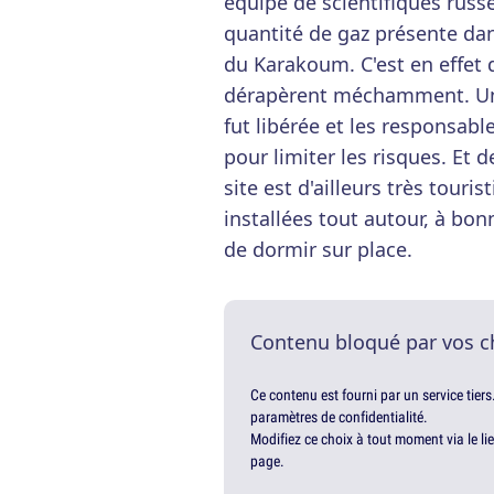
équipe de scientifiques russe
quantité de gaz présente dan
du Karakoum. C'est en effet 
dérapèrent méchamment. Un
fut libérée et les responsabl
pour limiter les risques. Et d
site est d'ailleurs très tour
installées tout autour, à bon
de dormir sur place.
Contenu bloqué par vos c
Ce contenu est fourni par un service tiers
paramètres de confidentialité.
Modifiez ce choix à tout moment via le li
page.