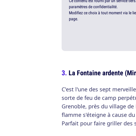
Ce contenu est fourni par un service tiers
paramètres de confidentialité.
Modifiez ce choix à tout moment via le li
page.
La Fontaine ardente (Mi
C'est l'une des sept merveill
sorte de feu de camp perpét
Grenoble, près du village de 
flamme s'éteigne à cause du v
Parfait pour faire griller d