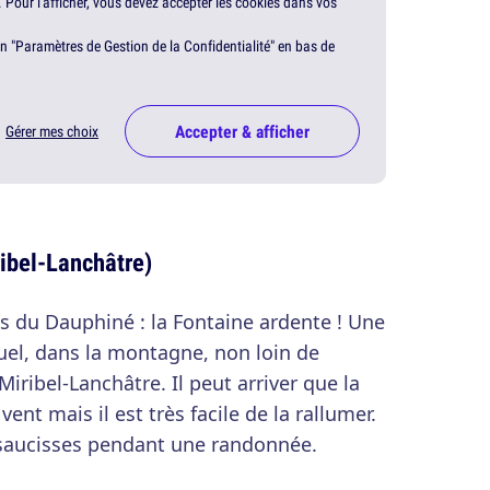
. Pour l'afficher, vous devez accepter les cookies dans vos
en "Paramètres de Gestion de la Confidentialité" en bas de
Accepter & afficher
Gérer mes choix
ribel-Lanchâtre)
es du Dauphiné : la Fontaine ardente ! Une
uel, dans la montagne, non loin de
Miribel-Lanchâtre. Il peut arriver que la
ent mais il est très facile de la rallumer.
es saucisses pendant une randonnée.