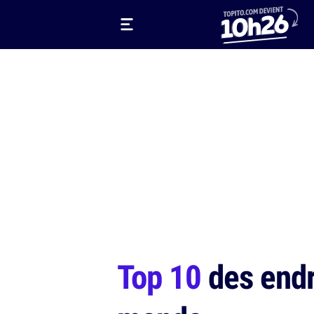
Top 10
des endr