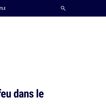
TLE
feu dans le