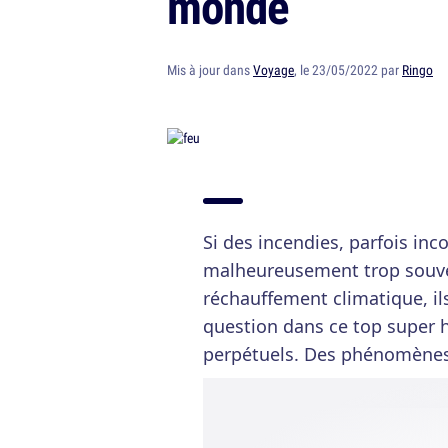
monde
Mis à jour dans
Voyage
, le 23/05/2022 par
Ringo
Si des incendies, parfois inc
malheureusement trop souven
réchauffement climatique, ils
question dans ce top super h
perpétuels. Des phénomènes 