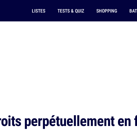
LISTES
TESTS & QUIZ
SHOPPING
BAT
oits perpétuellement en 