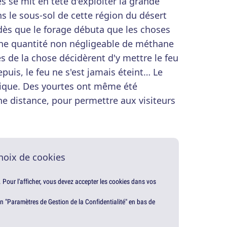
s se mit en tête d'exploiter la grande
s le sous-sol de cette région du désert
dès que le forage débuta que les choses
e quantité non négligeable de méthane
es de la chose décidèrent d'y mettre le feu
epuis, le feu ne s'est jamais éteint… Le
istique. Des yourtes ont même été
ne distance, pour permettre aux visiteurs
hoix de cookies
. Pour l'afficher, vous devez accepter les cookies dans vos
en "Paramètres de Gestion de la Confidentialité" en bas de