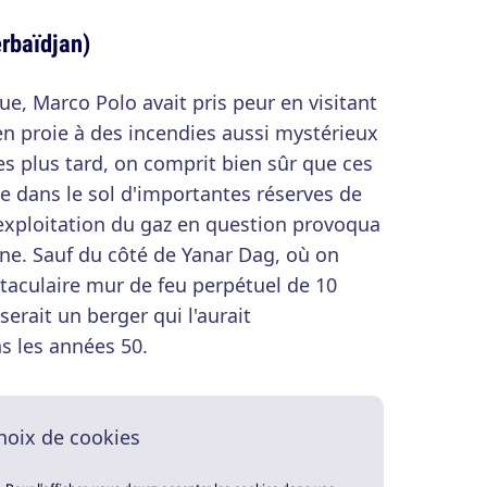
rbaïdjan)
ue, Marco Polo avait pris peur en visitant
t en proie à des incendies aussi mystérieux
es plus tard, on comprit bien sûr que ces
ce dans le sol d'importantes réserves de
'exploitation du gaz en question provoqua
e. Sauf du côté de Yanar Dag, où on
ctaculaire mur de feu perpétuel de 10
serait un berger qui l'aurait
s les années 50.
hoix de cookies