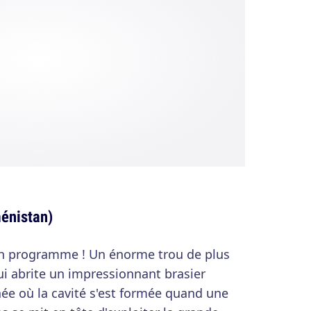
ménistan)
 un programme ! Un énorme trou de plus
i abrite un impressionnant brasier
née où la cavité s'est formée quand une