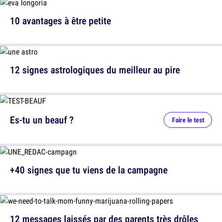
10 avantages à être petite
12 signes astrologiques du meilleur au pire
Es-tu un beauf ?
Faire le test
+40 signes que tu viens de la campagne
12 messages laissés par des parents très drôles