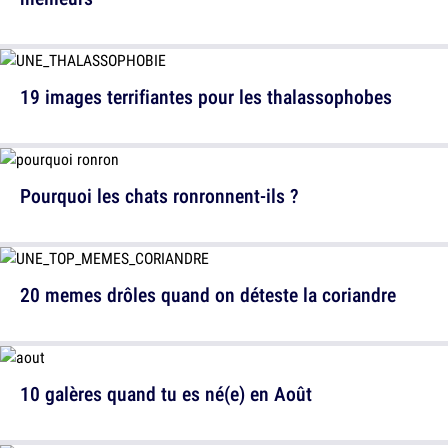
19 images terrifiantes pour les thalassophobes
Pourquoi les chats ronronnent-ils ?
20 memes drôles quand on déteste la coriandre
10 galères quand tu es né(e) en Août