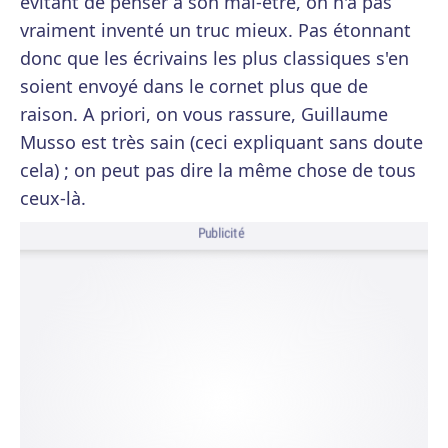
évitant de penser à son mal-être, on n'a pas
vraiment inventé un truc mieux. Pas étonnant
donc que les écrivains les plus classiques s'en
soient envoyé dans le cornet plus que de
raison. A priori, on vous rassure, Guillaume
Musso est très sain (ceci expliquant sans doute
cela) ; on peut pas dire la même chose de tous
ceux-là.
Publicité