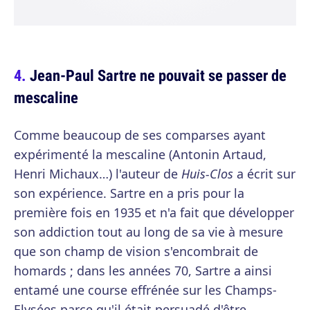
Jean-Paul Sartre ne pouvait se passer de
mescaline
Comme beaucoup de ses comparses ayant
expérimenté la mescaline (Antonin Artaud,
Henri Michaux…) l'auteur de
Huis-Clos
a écrit sur
son expérience. Sartre en a pris pour la
première fois en 1935 et n'a fait que développer
son addiction tout au long de sa vie à mesure
que son champ de vision s'encombrait de
homards ; dans les années 70, Sartre a ainsi
entamé une course effrénée sur les Champs-
Elysées parce qu'il était persuadé d'être