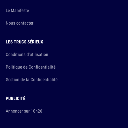
Le Manifeste
Nous contacter
LES TRUCS SÉRIEUX
Conditions d'utilisation
Politique de Confidentialité
Gestion de la Confidentialité
PUBLICITÉ
Annoncer sur 10h26