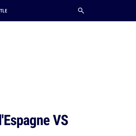
TLE
 d'Espagne VS