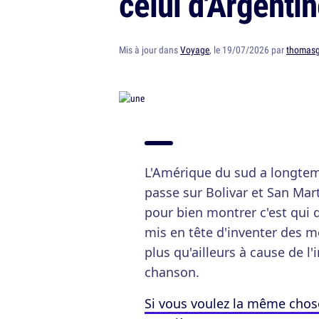
celui d'Argenti
Mis à jour dans
Voyage
, le 19/07/2026 par
thomas
L'Amérique du sud a longtem
passe sur Bolivar et San Mart
pour bien montrer c'est qui 
mis en tête d'inventer des mot
plus qu'ailleurs à cause de l'
chanson.
Si vous voulez la même chose