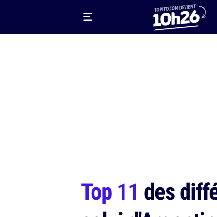
Top 11
des diff