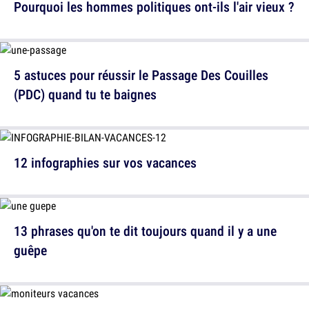
Pourquoi les hommes politiques ont-ils l'air vieux ?
5 astuces pour réussir le Passage Des Couilles
(PDC) quand tu te baignes
12 infographies sur vos vacances
13 phrases qu'on te dit toujours quand il y a une
guêpe