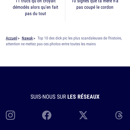
11 trucs qu'on croyait
10 signes que ta mère n'a
démodés alors qu'en fait
pas coupé le cordon
pas du tout
Accueil
Nawak
Top 10 des dick pic les plus scandaleuses de l'histoire,
attention ne mettez pas ces photos entre toutes les mains
SUIS-NOUS SUR
LES RÉSEAUX