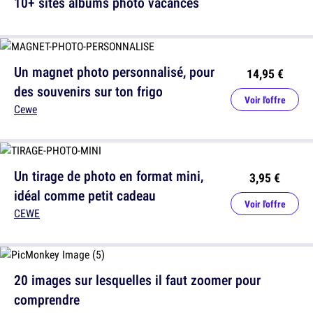
10+ sites albums photo vacances
Un magnet photo personnalisé, pour
14,95 €
des souvenirs sur ton frigo
Voir l'offre
Cewe
Un tirage de photo en format mini,
3,95 €
idéal comme petit cadeau
Voir l'offre
CEWE
20 images sur lesquelles il faut zoomer pour
comprendre