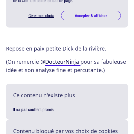
de la Confidentialité" en bas de page.
Gérer mes choix
Accepter & afficher
Repose en paix petite Dick de la rivière.
(On remercie @
DocteurNinja
pour sa fabuleuse
idée et son analyse fine et percutante.)
Ce contenu n'existe plus
Il n'a pas souffert, promis
Contenu bloqué par vos choix de cookies