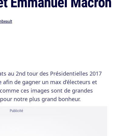
 et Emmanuel Macron
ribeault
s au 2nd tour des Présidentielles 2017
he afin de gagner un max d’électeurs et
t comme ces images sont de grandes
é pour notre plus grand bonheur.
Publicité