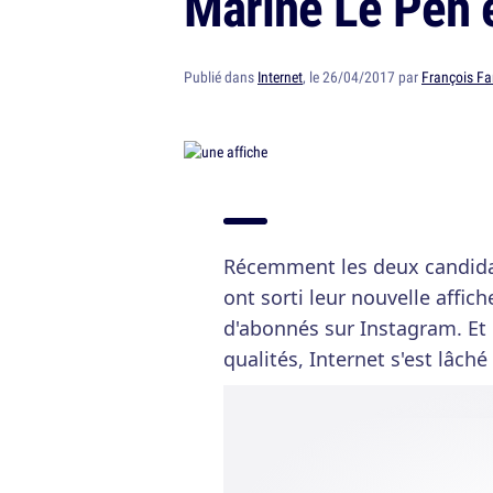
Marine Le Pen
Publié dans
Internet
, le 26/04/2017 par
François Fa
Récemment les deux candidat
ont sorti leur nouvelle affic
d'abonnés sur Instagram. E
qualités, Internet s'est lâch