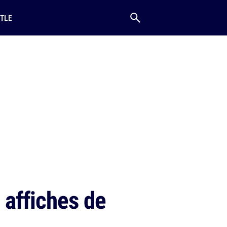
TLE
affiches de