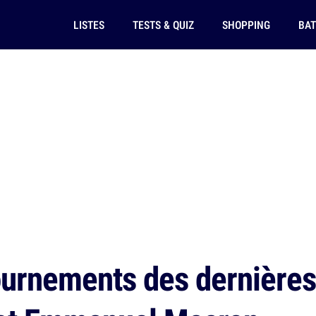
LISTES
TESTS & QUIZ
SHOPPING
BAT
urnements des dernières 