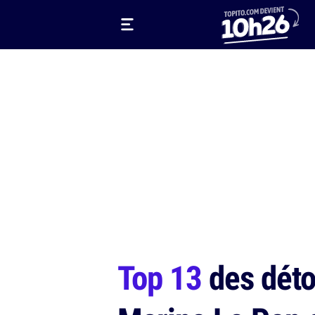
Top 13
des déto