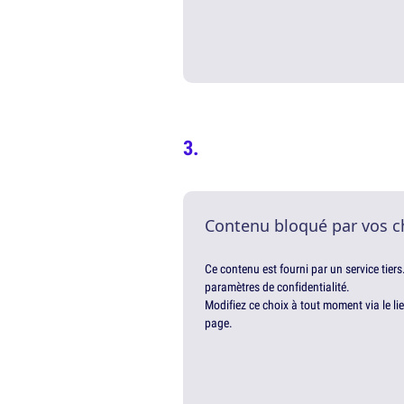
Contenu bloqué par vos c
Ce contenu est fourni par un service tiers
paramètres de confidentialité.
Modifiez ce choix à tout moment via le li
page.