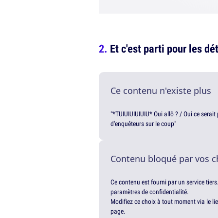
Et c'est parti pour les 
Ce contenu n'existe plus
"*TUIUIUIUIUIU* Oui allô ? / Oui ce serai
d'enquêteurs sur le coup"
Contenu bloqué par vos c
Ce contenu est fourni par un service tiers
paramètres de confidentialité.
Modifiez ce choix à tout moment via le li
page.