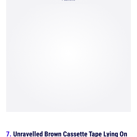
Unravelled Brown Cassette Tape Lying On