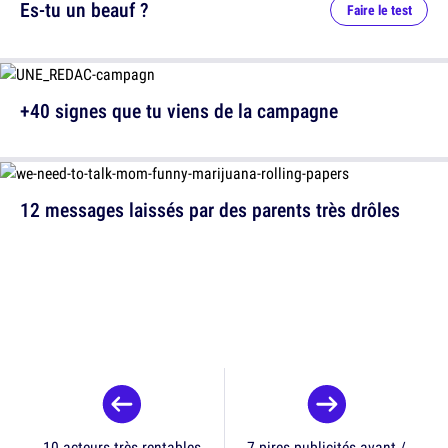
Es-tu un beauf ?
Faire le test
+40 signes que tu viens de la campagne
12 messages laissés par des parents très drôles
10 acteurs très rentables
7 pires publicités avant /