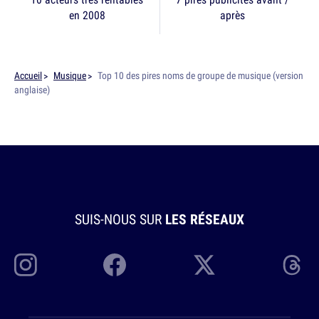
en 2008
après
Accueil
Musique
Top 10 des pires noms de groupe de musique (version
anglaise)
SUIS-NOUS SUR
LES RÉSEAUX