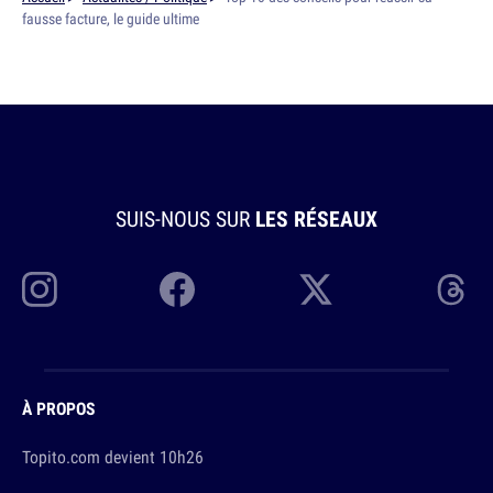
fausse facture, le guide ultime
SUIS-NOUS SUR
LES RÉSEAUX
À PROPOS
Topito.com devient 10h26