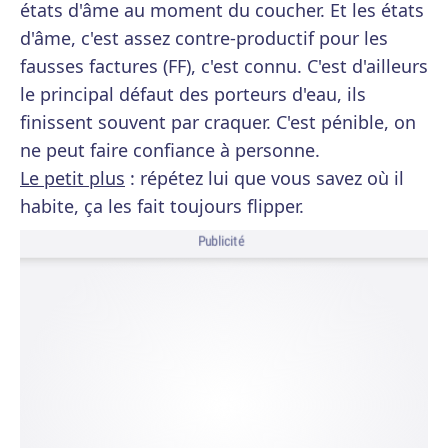
états d'âme au moment du coucher. Et les états
d'âme, c'est assez contre-productif pour les
fausses factures (FF), c'est connu. C'est d'ailleurs
le principal défaut des porteurs d'eau, ils
finissent souvent par craquer. C'est pénible, on
ne peut faire confiance à personne.
Le petit plus
: répétez lui que vous savez où il
habite, ça les fait toujours flipper.
Publicité