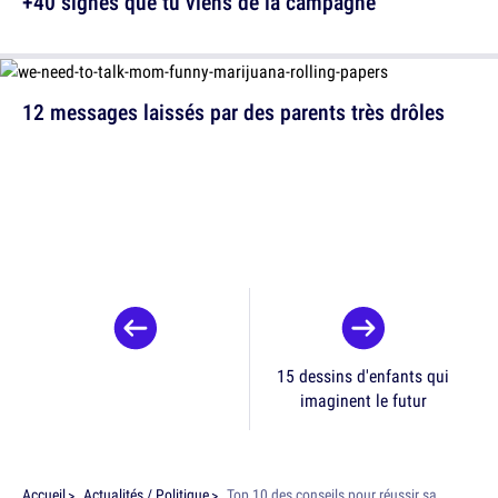
+40 signes que tu viens de la campagne
12 messages laissés par des parents très drôles
15 dessins d'enfants qui
imaginent le futur
Accueil
Actualités / Politique
Top 10 des conseils pour réussir sa