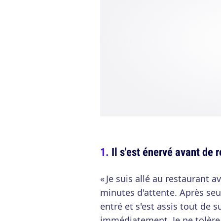
Il s'est énervé avant de r
« Je suis allé au restaurant a
minutes d'attente. Après se
entré et s'est assis tout de su
immédiatement. Je ne tolère p