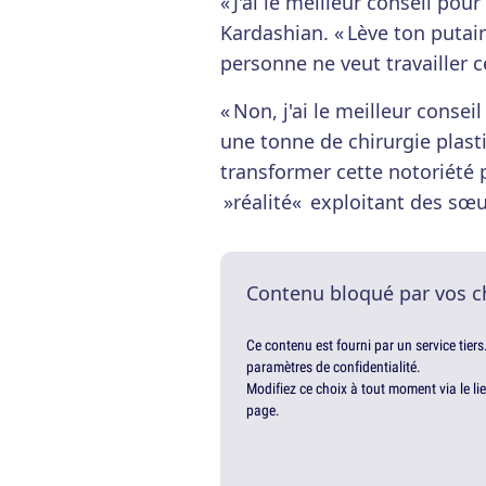
« J'ai le meilleur conseil pou
Kardashian. « Lève ton putain 
personne ne veut travailler c
« Non, j'ai le meilleur conseil
une tonne de chirurgie plasti
transformer cette notoriété 
»réalité« exploitant des sœur
Contenu bloqué par vos c
Ce contenu est fourni par un service tiers
paramètres de confidentialité.
Modifiez ce choix à tout moment via le li
page.