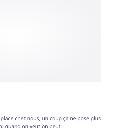
e place chez nous, un coup ça ne pose plus
i quand on veut on peut.