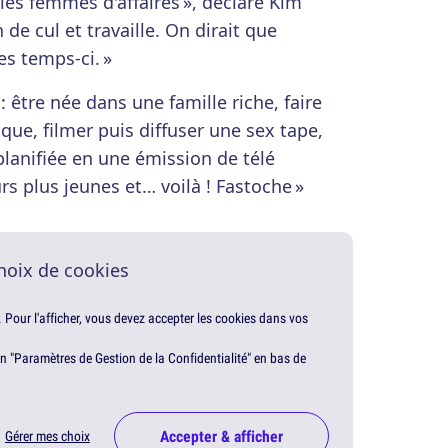
r les femmes d'affaires », déclare Kim
de cul et travaille. On dirait que
es temps-ci. »
 : être née dans une famille riche, faire
que, filmer puis diffuser une sex tape,
planifiée en une émission de télé
s plus jeunes et… voilà ! Fastoche »
hoix de cookies
. Pour l'afficher, vous devez accepter les cookies dans vos
en "Paramètres de Gestion de la Confidentialité" en bas de
Accepter & afficher
Gérer mes choix