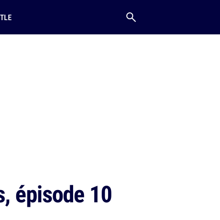
TLE
s, épisode 10