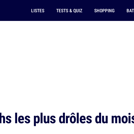
LISTES
TESTS & QUIZ
SHOPPING
BAT
hs les plus drôles du moi