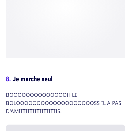
Je marche seul
BOOOOOOOOOOOOOOH LE
BOLOOOOOOOOOOOOOOOOOOOSS IL A PAS
D'AMIIIIIIIIIIIIIIIIIIIIIIS.