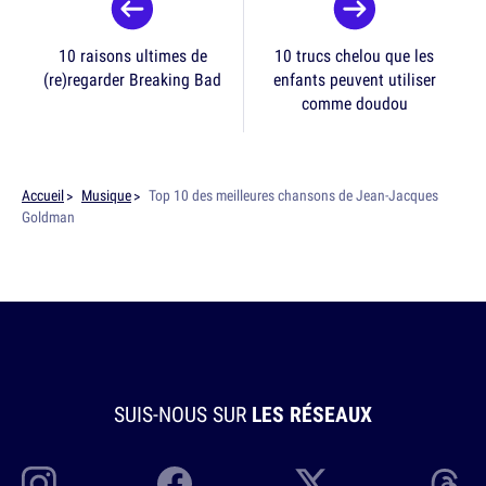
10 raisons ultimes de
10 trucs chelou que les
(re)regarder Breaking Bad
enfants peuvent utiliser
comme doudou
Accueil
Musique
Top 10 des meilleures chansons de Jean-Jacques
Goldman
SUIS-NOUS SUR
LES RÉSEAUX