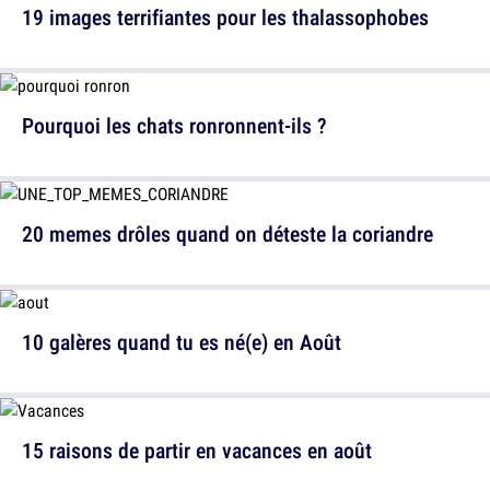
19 images terrifiantes pour les thalassophobes
Pourquoi les chats ronronnent-ils ?
20 memes drôles quand on déteste la coriandre
10 galères quand tu es né(e) en Août
15 raisons de partir en vacances en août