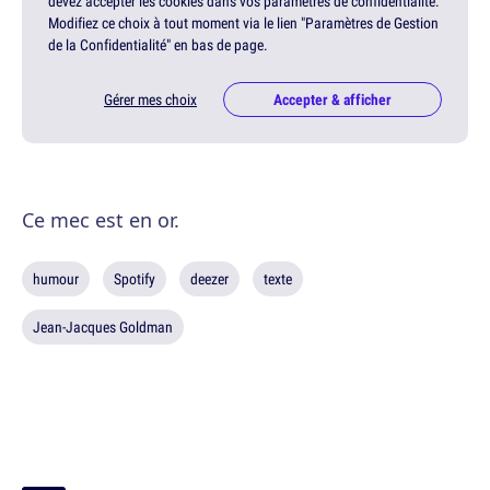
devez accepter les cookies dans vos paramètres de confidentialité.
Modifiez ce choix à tout moment via le lien "Paramètres de Gestion
de la Confidentialité" en bas de page.
Gérer mes choix
Accepter & afficher
Ce mec est en or.
humour
Spotify
deezer
texte
Jean-Jacques Goldman