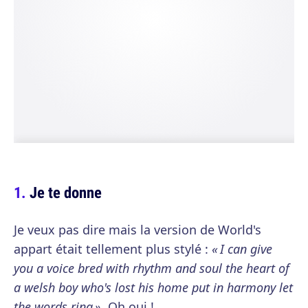
Je te donne
Je veux pas dire mais la version de World's
appart était tellement plus stylé :
« I can give
you a voice bred with rhythm and soul the heart of
a welsh boy who's lost his home put in harmony let
the words ring »
. Oh oui !