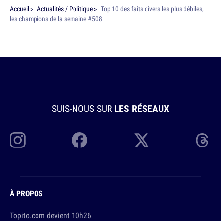
Accueil
Actualités / Politique
Top 10 des faits divers les plus débiles,
les champions de la semaine #508
SUIS-NOUS SUR
LES RÉSEAUX
À PROPOS
Topito.com devient 10h26