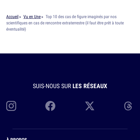
Accueil
Vu en Une
Top 10 des cas de figure imaginés par nos
scientifiques en cas de rencontre extraterrestre (il faut être prêt à toute
éventualité)
SUIS-NOUS SUR
LES RÉSEAUX
À PROPOS