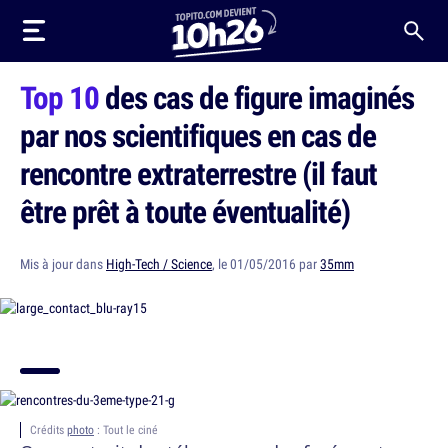
Top 10
des cas de figure imaginés
par nos scientifiques en cas de
rencontre extraterrestre (il faut
être prêt à toute éventualité)
Mis à jour dans
High-Tech / Science
, le 01/05/2016 par
35mm
Crédits
photo
: Tout le ciné