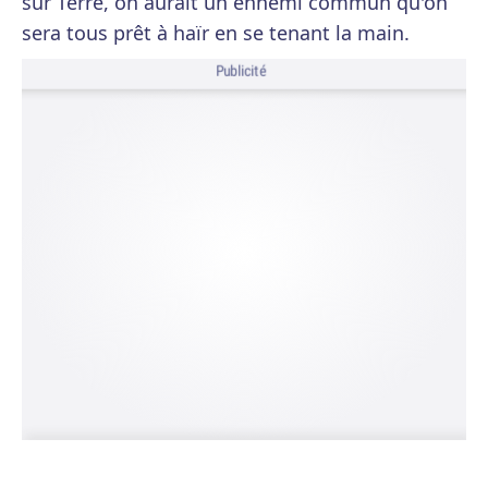
sur Terre, on aurait un ennemi commun qu'on
sera tous prêt à haïr en se tenant la main.
Publicité