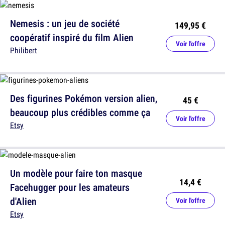
Nemesis : un jeu de société
149,95 €
coopératif inspiré du film Alien
Voir l'offre
Philibert
Des figurines Pokémon version alien,
45 €
beaucoup plus crédibles comme ça
Voir l'offre
Etsy
Un modèle pour faire ton masque
14,4 €
Facehugger pour les amateurs
d'Alien
Voir l'offre
Etsy