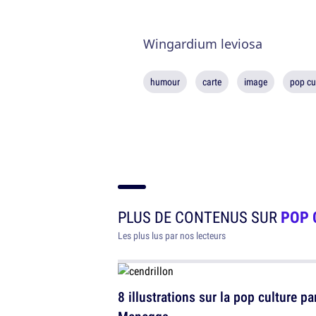
Wingardium leviosa
humour
carte
image
pop cu
PLUS DE CONTENUS SUR
POP 
Les plus lus par nos lecteurs
8 illustrations sur la pop culture pa