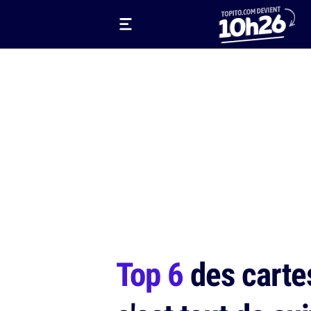
Top 6
des cartes