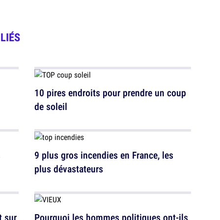
LIÉS
10 pires endroits pour prendre un coup
de soleil
s
9 plus gros incendies en France, les
plus dévastateurs
t sur
Pourquoi les hommes politiques ont-ils