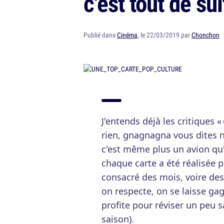
c'est tout de su
Publié dans
Cinéma
, le 22/03/2019 par
Chonchon
J'entends déjà les critiques
rien, gnagnagna vous dites n
c'est même plus un avion qu'
chaque carte a été réalisée
consacré des mois, voire des
on respecte, on se laisse gag
profite pour réviser un peu 
saison).