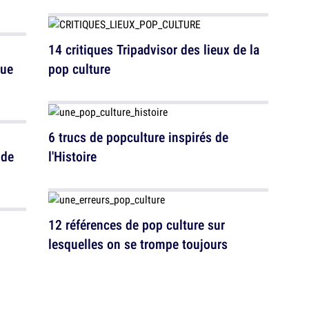
14 critiques Tripadvisor des lieux de la
que
pop culture
6 trucs de popculture inspirés de
 de
l'Histoire
12 références de pop culture sur
i
lesquelles on se trompe toujours