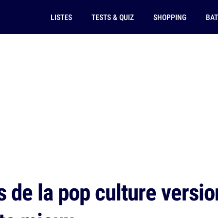
LISTES
TESTS & QUIZ
SHOPPING
BAT
 de la pop culture versi