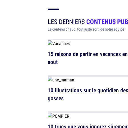
LES DERNIERS
CONTENUS PUB
Le contenu chaud, tout juste sorti de notre équipe
15 raisons de partir en vacances en
août
10 illustrations sur le quotidien de
gosses
10 trucs que vous ignorez sûremen