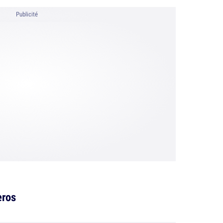
Publicité
eros