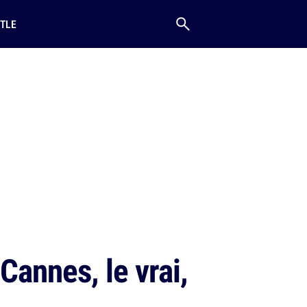
TLE
Cannes, le vrai,