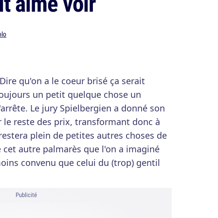
it aimé voir
olo
 Dire qu'on a le coeur brisé ça serait
toujours un petit quelque chose un
rrête. Le jury Spielbergien a donné son
 le reste des prix, transformant donc à
 restera plein de petites autres choses de
 cet autre palmarès que l'on a imaginé
ins convenu que celui du (trop) gentil
Publicité