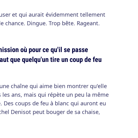
xcuser et qui aurait évidemment tellement
de chance. Dingue. Trop bête. Rageant.
mission où pour ce qu'il se passe
aut que quelqu'un tire un coup de feu
'une chaîne qui aime bien montrer qu'elle
s les ans, mais qui répète un peu la même
e. Des coups de feu à blanc qui auront eu
chel Denisot peut bouger de sa chaise,