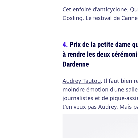
Cet enfoiré d'anticyclone
. Qu
Gosling. Le festival de Canne
Prix de la petite dame q
à rendre les deux cérémonie
Dardenne
Audrey Tautou
. Il faut bien 
moindre émotion d'une salle
journalistes et de pique-assi
t'en veux pas Audrey. Mais p