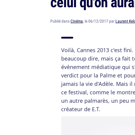
celui qu'on aura
Publié dans
Cinéma
, le 06/12/2017 par
Laurent Kel
Voilà, Cannes 2013 c'est fini.
beaucoup dire, mais ça fait 
évènement médiatique qui s'a
verdict pour la Palme et pour
jamais la vie d'Adèle. Mais il
ce festival, comme le montre
un autre palmarès, un peu mo
créateur de E.T.