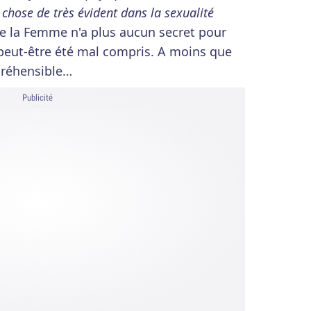
 chose de très évident dans la sexualité
de la Femme n'a plus aucun secret pour
a peut-être été mal compris. A moins que
mpréhensible…
Publicité