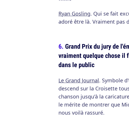
Ryan Gosling
. Qui se fait e
adoré être là. Vraiment pas 
Grand Prix du jury de l'é
vraiment quelque chose il f
dans le public
Le Grand Journal
. Symbole d
descend sur la Croisette tou
chanson jusqu'à la caricatur
le mérite de montrer que Mi
nous voilà rassuré.