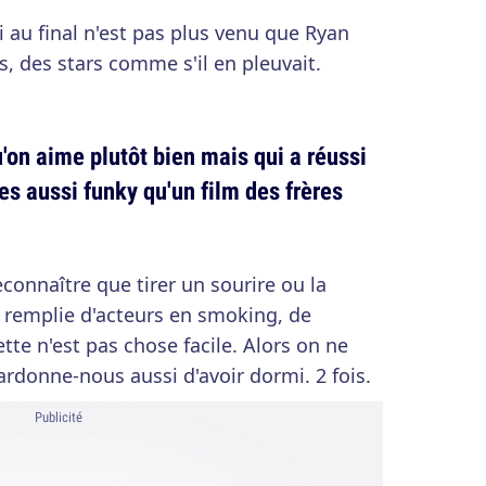
i au final n'est pas plus venu que Ryan
s, des stars comme s'il en pleuvait.
u'on aime plutôt bien mais qui a réussi
s aussi funky qu'un film des frères
reconnaître que tirer un sourire ou la
 remplie d'acteurs en smoking, de
ette n'est pas chose facile. Alors on ne
ardonne-nous aussi d'avoir dormi. 2 fois.
Publicité