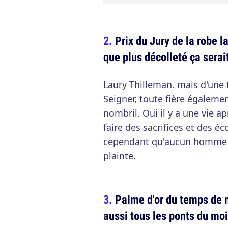
Prix du Jury de la robe l
que plus décolleté ça serai
Laury Thilleman
. mais d'une
Seigner, toute fière égaleme
nombril. Oui il y a une vie ap
faire des sacrifices et des 
cependant qu'aucun homme a
plainte.
Palme d'or du temps de m
aussi tous les ponts du moi