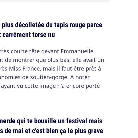
a plus décolletée du tapis rouge parce
t carrément torse nu
 très courte tête devant Emmanuelle
nt de montrer que plus bas, elle avait un
rès Miss France, mais il faut être prêt à
économies de soutien-gorge. A noter
yant vu cette image n'a encore porté
erde qui te bousille un festival mais
s de mai et c'est bien ça le plus grave