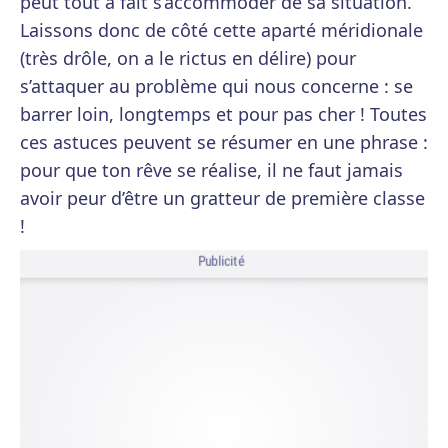
peut tout à fait s’accommoder de sa situation.
Laissons donc de côté cette aparté méridionale
(très drôle, on a le rictus en délire) pour
s’attaquer au problème qui nous concerne : se
barrer loin, longtemps et pour pas cher ! Toutes
ces astuces peuvent se résumer en une phrase :
pour que ton rêve se réalise, il ne faut jamais
avoir peur d’être un gratteur de première classe
!
Publicité