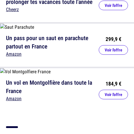
prolonger tes vacances toute l'année
Voir l'offre
Cheerz
Un pass pour un saut en parachute
299,9 €
partout en France
Voir l'offre
Amazon
Un vol en Montgolfière dans toute la
184,9 €
France
Voir l'offre
Amazon