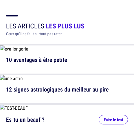
LES ARTICLES
LES PLUS LUS
Ceux qu'il ne faut surtout pas rater
10 avantages à être petite
12 signes astrologiques du meilleur au pire
Es-tu un beauf ?
Faire le test