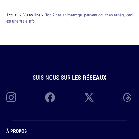
Accueil
Vu en Une
Top 2 des animaux qui peuvent courir en arrière, ceci
est une vraie info
SUIS-NOUS SUR
LES RÉSEAUX
À PROPOS