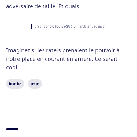
adversaire de taille. Et ouais.
Crédits
photo
(
CC BY-SA 3.0
) :
en:User:Jaganath
Imaginez si les ratels prenaient le pouvoir à
notre place en courant en arrière. Ce serait
cool.
insolite
texte