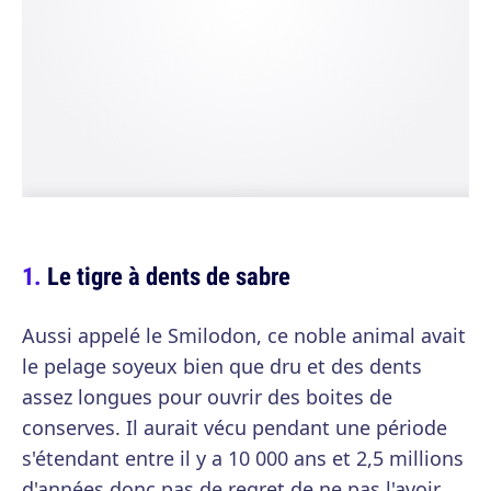
Le tigre à dents de sabre
Aussi appelé le Smilodon, ce noble animal avait
le pelage soyeux bien que dru et des dents
assez longues pour ouvrir des boites de
conserves. Il aurait vécu pendant une période
s'étendant entre il y a 10 000 ans et 2,5 millions
d'années donc pas de regret de ne pas l'avoir