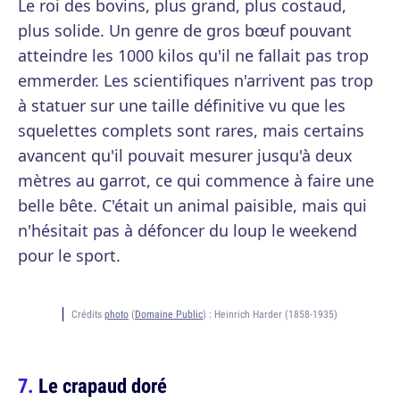
Le roi des bovins, plus grand, plus costaud,
plus solide. Un genre de gros bœuf pouvant
atteindre les 1000 kilos qu'il ne fallait pas trop
emmerder. Les scientifiques n'arrivent pas trop
à statuer sur une taille définitive vu que les
squelettes complets sont rares, mais certains
avancent qu'il pouvait mesurer jusqu'à deux
mètres au garrot, ce qui commence à faire une
belle bête. C'était un animal paisible, mais qui
n'hésitait pas à défoncer du loup le weekend
pour le sport.
Crédits
photo
(
Domaine Public
) :
Heinrich Harder (1858-1935)
Le crapaud doré