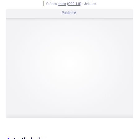
Crédits
photo
(
CC0 1.0
) :
Jebulon
Publicité