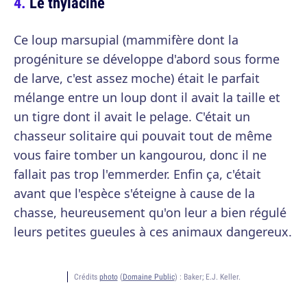
Le thylacine
Ce loup marsupial (mammifère dont la
progéniture se développe d'abord sous forme
de larve, c'est assez moche) était le parfait
mélange entre un loup dont il avait la taille et
un tigre dont il avait le pelage. C'était un
chasseur solitaire qui pouvait tout de même
vous faire tomber un kangourou, donc il ne
fallait pas trop l'emmerder. Enfin ça, c'était
avant que l'espèce s'éteigne à cause de la
chasse, heureusement qu'on leur a bien régulé
leurs petites gueules à ces animaux dangereux.
Crédits
photo
(
Domaine Public
) :
Baker; E.J. Keller.