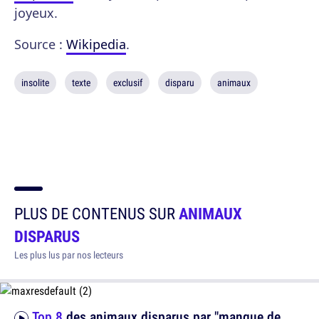
joyeux.
Source :
Wikipedia
.
insolite
texte
exclusif
disparu
animaux
PLUS DE CONTENUS SUR
ANIMAUX
DISPARUS
Les plus lus par nos lecteurs
Top 8
des animaux disparus par "manque de