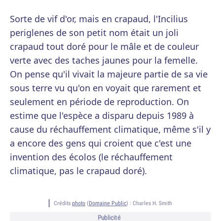
Sorte de vif d'or, mais en crapaud, l'Incilius
periglenes de son petit nom était un joli
crapaud tout doré pour le mâle et de couleur
verte avec des taches jaunes pour la femelle.
On pense qu'il vivait la majeure partie de sa vie
sous terre vu qu'on en voyait que rarement et
seulement en période de reproduction. On
estime que l'espèce a disparu depuis 1989 à
cause du réchauffement climatique, même s'il y
a encore des gens qui croient que c'est une
invention des écolos (le réchauffement
climatique, pas le crapaud doré).
Crédits
photo
(
Domaine Public
) :
Charles H. Smith
Publicité