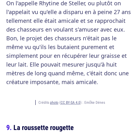
On l'appelle Rhytine de Steller, ou plutôt on
l'appelait vu qu'elle a disparu en à peine 27 ans
tellement elle était amicale et se rapprochait
des chasseurs en voulant s'amuser avec eux.
Bon, le projet des chasseurs n'était pas le
même vu qu'ils les butaient purement et
simplement pour en récupérer leur graisse et
leur lait. Elle pouvait mesurer jusqu'à huit
mètres de long quand même, c'était donc une
créature imposante, mais amicale.
Crédits
photo
(
CC BY-SA 4.0
) :
Emőke Dénes
La roussette rougette