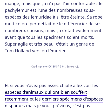
mange, mais que ça n'a pas l'air confortable » le
pachylemur est l'une des nombreuses sous-
espèces des lemuridae à s' être éteinte. Sa robe
multicolore permettait de le différencier de ses
nombreux cousins, mais ça c'était évidemment
avant que tous les spécimens soient morts.
Super agile et très beau, c'était un genre de
Tom Holland version lémurien.
Crédits
photo
(
CC BY-SA 3.0
) :
Smokeybjb
Et si vous n'avez pas assez chialé allez voir les
espèces d'animaux qui ont bien souffert
récemment
et les
derniers spécimens d'espèces
disparues
mais je vous préviens, c'est pas